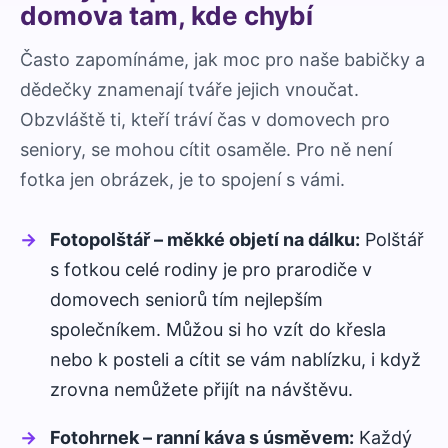
domova tam, kde chybí
Často zapomínáme, jak moc pro naše babičky a
dědečky znamenají tváře jejich vnoučat.
Obzvláště ti, kteří tráví čas v domovech pro
seniory, se mohou cítit osaměle. Pro ně není
fotka jen obrázek, je to spojení s vámi.
Fotopolštář – měkké objetí na dálku:
Polštář
s fotkou celé rodiny je pro prarodiče v
domovech seniorů tím nejlepším
společníkem. Můžou si ho vzít do křesla
nebo k posteli a cítit se vám nablízku, i když
zrovna nemůžete přijít na návštěvu.
Fotohrnek – ranní káva s úsměvem:
Každý