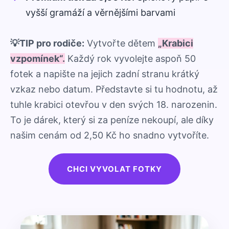
vyšší gramáží a věrnějšími barvami
💡TIP pro rodiče:
Vytvořte dětem
„Krabici
vzpomínek“.
Každý rok vyvolejte aspoň 50
fotek a napište na jejich zadní stranu krátký
vzkaz nebo datum. Představte si tu hodnotu, až
tuhle krabici otevřou v den svých 18. narozenin.
To je dárek, který si za peníze nekoupí, ale díky
našim cenám od 2,50 Kč ho snadno vytvoříte.
CHCI VYVOLAT FOTKY