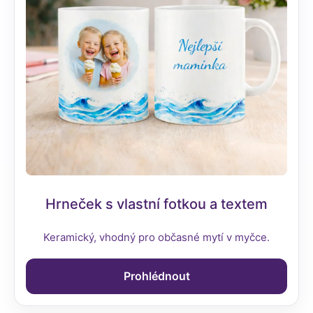
Hrneček s vlastní fotkou a textem
Keramický, vhodný pro občasné mytí v myčce.
Prohlédnout