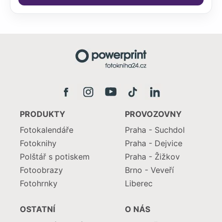
PRODUKTY
PROVOZOVNY
Fotokalendáře
Praha - Suchdol
Fotoknihy
Praha - Dejvice
Polštář s potiskem
Praha - Žižkov
Fotoobrazy
Brno - Veveří
Fotohrnky
Liberec
OSTATNÍ
O NÁS