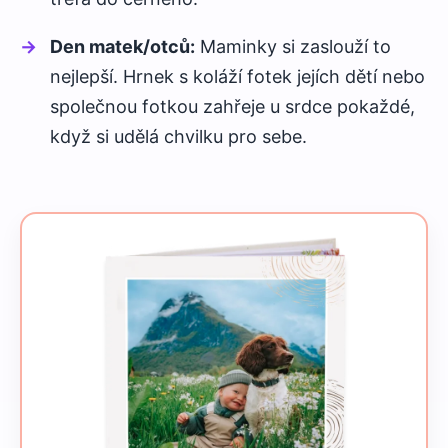
Den matek/otců:
Maminky si zaslouží to
nejlepší. Hrnek s koláží fotek jejích dětí nebo
společnou fotkou zahřeje u srdce pokaždé,
když si udělá chvilku pro sebe.