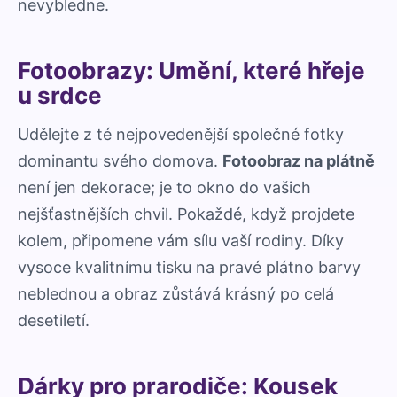
nevybledne.
Fotoobrazy: Umění, které hřeje
u srdce
Udělejte z té nejpovedenější společné fotky
dominantu svého domova.
Fotoobraz na plátně
není jen dekorace; je to okno do vašich
nejšťastnějších chvil. Pokaždé, když projdete
kolem, připomene vám sílu vaší rodiny. Díky
vysoce kvalitnímu tisku na pravé plátno barvy
neblednou a obraz zůstává krásný po celá
desetiletí.
Dárky pro prarodiče: Kousek