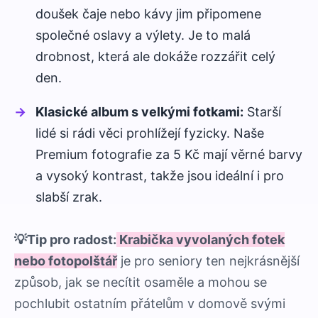
doušek čaje nebo kávy jim připomene
společné oslavy a výlety. Je to malá
drobnost, která ale dokáže rozzářit celý
den.
Klasické album s velkými fotkami:
Starší
lidé si rádi věci prohlížejí fyzicky. Naše
Premium fotografie za 5 Kč mají věrné barvy
a vysoký kontrast, takže jsou ideální i pro
slabší zrak.
💡Tip pro radost:
Krabička vyvolaných fotek
nebo fotopolštář
je pro seniory ten nejkrásnější
způsob, jak se necítit osaměle a mohou se
pochlubit ostatním přátelům v domově svými