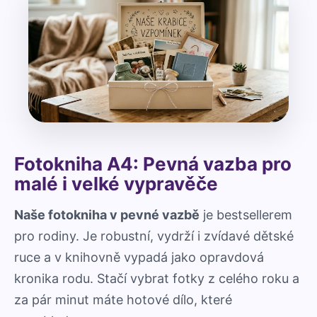
Fotokniha A4: Pevná vazba pro
malé i velké vypravěče
Naše fotokniha v pevné vazbě
je bestsellerem
pro rodiny. Je robustní, vydrží i zvídavé dětské
ruce a v knihovně vypadá jako opravdová
kronika rodu. Stačí vybrat fotky z celého roku a
za pár minut máte hotové dílo, které