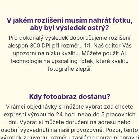
V jakém rozlišení musím nahrát fotku,
aby byl výsledek ostrý?
Pro dokonalý výsledek doporučujeme rozlišení
alespoň 300 DPI při rozměru 1:1. Naš editor Vás
upozorní na nízku kvalitu. Můžete použít AI
technologie na upscalling fotek, které kvalitu
fotografie zlepší.
Kdy fotoobraz dostanu?
V rámci objednávky si můžete vybrat zda chcete
expresní výrobu do 24 hod. nebo do 5 pracovních
dní. Vybrat si můžete doručení na adresu nebo
osobní vyzvednutí na naší provozovně. Pozor, tento
výrobek z důvodu rozměru zasíláme pouze přepravní