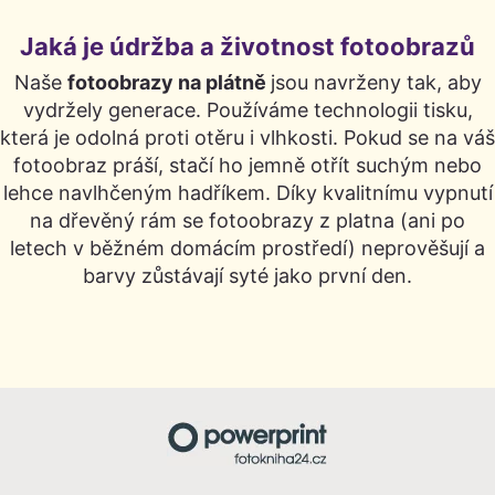
Jaká je údržba a životnost fotoobrazů
Naše
fotoobrazy na plátně
jsou navrženy tak, aby
vydržely generace. Používáme technologii tisku,
která je odolná proti otěru i vlhkosti. Pokud se na váš
fotoobraz práší, stačí ho jemně otřít suchým nebo
lehce navlhčeným hadříkem. Díky kvalitnímu vypnutí
na dřevěný rám se fotoobrazy z platna (ani po
letech v běžném domácím prostředí) neprověšují a
barvy zůstávají syté jako první den.