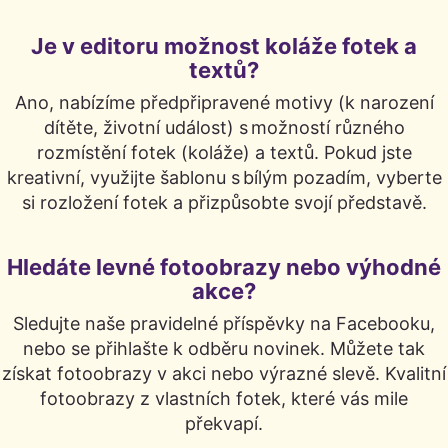
Je v editoru možnost koláže fotek a
textů?
Ano, nabízíme předpřipravené motivy (k narození
dítěte, životní událost) s možností různého
rozmístění fotek (koláže) a textů. Pokud jste
kreativní, využijte šablonu s bílým pozadím, vyberte
si rozložení fotek a přizpůsobte svojí představě.
Hledáte levné fotoobrazy nebo výhodné
akce?
Sledujte naše pravidelné příspěvky na Facebooku,
nebo se přihlašte k odběru novinek. Můžete tak
získat fotoobrazy v akci nebo výrazné slevě. Kvalitní
fotoobrazy z vlastních fotek, které vás mile
překvapí.