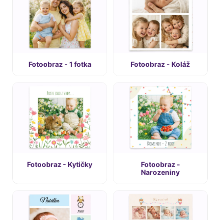
Fotoobraz - 1 fotka
Fotoobraz - Koláž
Fotoobraz - Kytičky
Fotoobraz -
Narozeniny