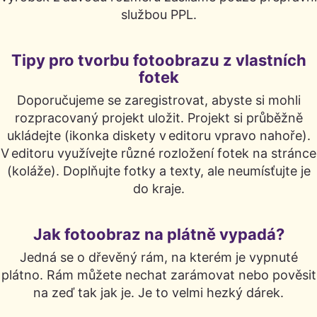
službou PPL.
Tipy pro tvorbu fotoobrazu z vlastních
fotek
Doporučujeme se zaregistrovat, abyste si mohli
rozpracovaný projekt uložit. Projekt si průběžně
ukládejte (ikonka diskety v editoru vpravo nahoře).
V editoru využívejte různé rozložení fotek na stránce
(koláže). Doplňujte fotky a texty, ale neumísťujte je
do kraje.
Jak fotoobraz na plátně vypadá?
Jedná se o dřevěný rám, na kterém je vypnuté
plátno. Rám můžete nechat zarámovat nebo pověsit
na zeď tak jak je. Je to velmi hezký dárek.