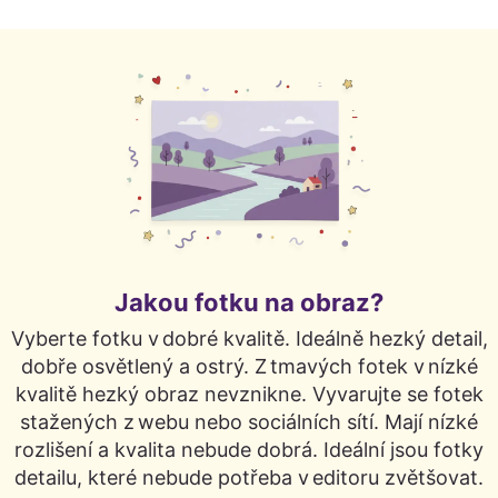
Funkční soubory
Nezařazené
soubory
Jakou fotku na obraz?
Vyberte fotku v dobré kvalitě. Ideálně hezký detail,
dobře osvětlený a ostrý. Z tmavých fotek v nízké
kvalitě hezký obraz nevznikne. Vyvarujte se fotek
stažených z webu nebo sociálních sítí. Mají nízké
rozlišení a kvalita nebude dobrá. Ideální jsou fotky
detailu, které nebude potřeba v editoru zvětšovat.