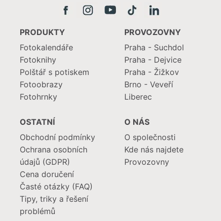
PRODUKTY
PROVOZOVNY
Fotokalendáře
Praha - Suchdol
Fotoknihy
Praha - Dejvice
Polštář s potiskem
Praha - Žižkov
Fotoobrazy
Brno - Veveří
Fotohrnky
Liberec
OSTATNÍ
O NÁS
Obchodní podmínky
O společnosti
Ochrana osobních
Kde nás najdete
údajů (GDPR)
Provozovny
Cena doručení
Časté otázky (FAQ)
Tipy, triky a řešení
problémů