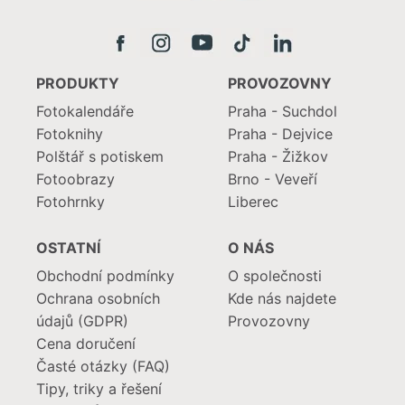
PRODUKTY
PROVOZOVNY
Fotokalendáře
Praha - Suchdol
Fotoknihy
Praha - Dejvice
Polštář s potiskem
Praha - Žižkov
Fotoobrazy
Brno - Veveří
Fotohrnky
Liberec
OSTATNÍ
O NÁS
Obchodní podmínky
O společnosti
Ochrana osobních
Kde nás najdete
údajů (GDPR)
Provozovny
Cena doručení
Časté otázky (FAQ)
Tipy, triky a řešení