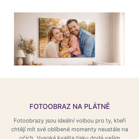
FOTOOBRAZ NA PLÁTNĚ
Fotoobrazy jsou ideální volbou pro ty, kteří
chtějí mít své oblíbené momenty neustále na
očích. Vysoká kvalita tisku dodá vašim