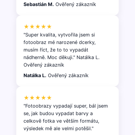
Sebastián M.
Ověřený zákazník
★★★★★
"Super kvalita, vytvořila jsem si
fotoobraz mé narozené dcerky,
musím říct, že to to vypadát
nádherně. Moc děkuji." Natálka L.
Ověřený zákazník
Natálka L.
Ověřený zákazník
★★★★★
"Fotoobrazy vypadají super, bál jsem
se, jak budou vypadat barvy a
celkově fotka ve větším formátu,
výsledek mě ale velmi potěšil."