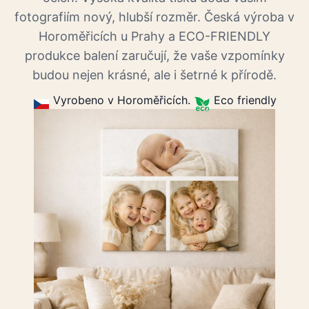
fotografiím nový, hlubší rozměr. Česká výroba v
Horoměřicích u Prahy a ECO-FRIENDLY
produkce balení zaručují, že vaše vzpomínky
budou nejen krásné, ale i šetrné k přírodě.
Vyrobeno v Horoměřicích.
Eco friendly