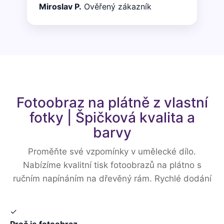
Miroslav P.
Ověřený zákazník
Fotoobraz na plátně z vlastní
fotky | Špičková kvalita a
barvy
Proměňte své vzpomínky v umělecké dílo.
Nabízíme kvalitní tisk fotoobrazů na plátno s
ručním napínáním na dřevěný rám. Rychlé dodání
✓
Proč je fotoobraz