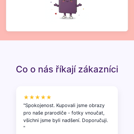
Co o nás říkají zákazníci
★★★★★
"Spokojenost. Kupovali jsme obrazy
pro naše prarodiče - fotky vnoučat,
všichni jsme byli nadšení. Doporučuji.
"