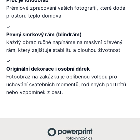
Prémiové zpracování vašich fotografií, které dodá
prostoru teplo domova
✓
Pevný smrkový rám (blindrám)
Každý obraz ručně napínáme na masivní dřevěný
rám, který zajišťuje stabilitu a dlouhou životnost
✓
Originální dekorace i osobní dárek
Fotoobraz na zakázku je oblíbenou volbou pro
uchování svatebních momentů, rodinných portrétů
nebo vzpomínek z cest.