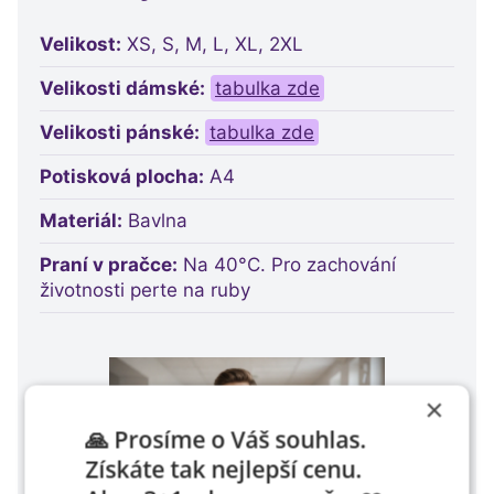
Velikost:
XS, S, M, L, XL, 2XL
Velikosti dámské:
tabulka zde
Velikosti pánské:
tabulka zde
Potisková plocha:
A4
Materiál:
Bavlna
Praní v pračce:
Na 40°C. Pro zachování
životnosti perte na ruby
×
🙏 Prosíme o Váš souhlas.
Získáte tak nejlepší cenu.