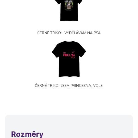
Ostatní
Hrnky, magnety, trička…
ČERNÉ TRIKO - VYDĚLÁVÁM NA PSA
R
Rady a kontakty
ČERNÉ TRIKO- JSEM PRINCEZNA, VOLE!
Rozměry