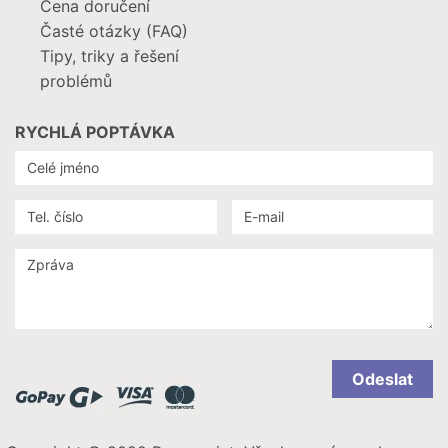
Cena doručení
Časté otázky (FAQ)
Tipy, triky a řešení
problémů
RYCHLÁ POPTÁVKA
Odeslat