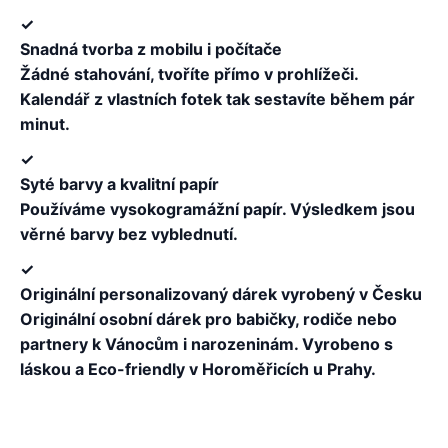
✓
Snadná tvorba z mobilu i počítače
Žádné stahování, tvoříte přímo v prohlížeči.
Kalendář z vlastních fotek tak sestavíte během pár
minut.
✓
Syté barvy a kvalitní papír
Používáme vysokogramážní papír. Výsledkem jsou
věrné barvy bez vyblednutí.
✓
Originální personalizovaný dárek vyrobený v Česku
Originální osobní dárek pro babičky, rodiče nebo
partnery k Vánocům i narozeninám. Vyrobeno s
láskou a Eco-friendly v Horoměřicích u Prahy.