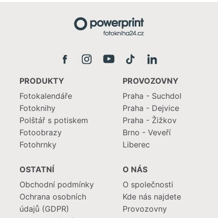
PRODUKTY
PROVOZOVNY
Fotokalendáře
Praha - Suchdol
Fotoknihy
Praha - Dejvice
Polštář s potiskem
Praha - Žižkov
Fotoobrazy
Brno - Veveří
Fotohrnky
Liberec
OSTATNÍ
O NÁS
Obchodní podmínky
O společnosti
Ochrana osobních
Kde nás najdete
údajů (GDPR)
Provozovny