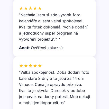
★★★★★
"Nechala jsem si zde vyrobit foto
kalendáře a jsem velmi spokojena!
Kvalita fotek dokonalá, rychlé dodání
a jednoduchý super program na
vytvoření projektu^.^ "
Anett
Ověřený zákazník
★★★★★
"Velka spokojenost. Doba dodani foto
kalendare 2 dny a to jsou za 14 dni
Vanoce. Cena je opravdu prizniva.
Kvalita je skvela. Darecek v podobe
jmenovek na darky potesil. Moc dekuji
a mohu jen doporucit. ❄️"