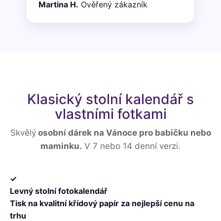
Martina H.
Ověřený zákazník
Klasický stolní kalendář s
vlastními fotkami
Skvělý
osobní dárek na Vánoce pro babičku nebo
maminku.
V 7 nebo 14 denní verzi.
✓
Levný stolní fotokalendář
Tisk na kvalitní křídový papír za nejlepší cenu na
trhu