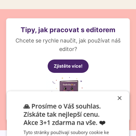
Tipy, jak pracovat s editorem
Chcete se rychle naučit, jak používat náš
editor?
Zjistěte více!
×
🙏 Prosíme o Váš souhlas.
Získáte tak nejlepší cenu.
Akce 3+1 zdarma na vše. ❤️
Tyto stránky používají soubory cookie ke