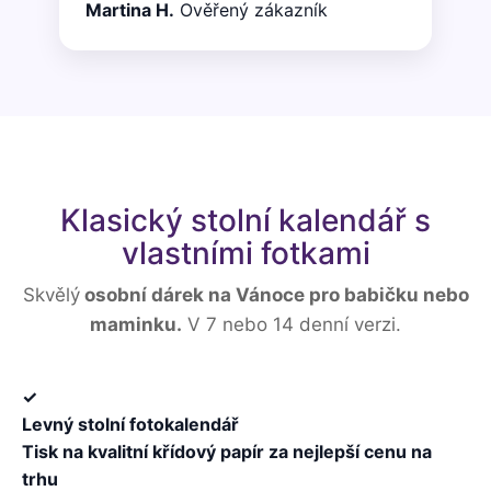
Martina H.
Ověřený zákazník
Klasický stolní kalendář s
vlastními fotkami
Skvělý
osobní dárek na Vánoce pro babičku nebo
maminku.
V 7 nebo 14 denní verzi.
✓
Levný stolní fotokalendář
Tisk na kvalitní křídový papír za nejlepší cenu na
trhu