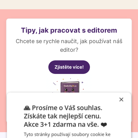
Tipy, jak pracovat s editorem
Chcete se rychle naučit, jak používat náš
editor?
Zjistěte více!
×
🙏 Prosíme o Váš souhlas.
Získáte tak nejlepší cenu.
Akce 3+1 zdarma na vše. ❤️
Tyto stránky používají soubory cookie ke