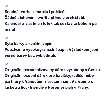
✓
Snadná tvorba z mobilu i počítače
Žádné stahování, tvoříte přímo v prohlížeči.
Kalendář z vlastních fotek tak sestavíte během pár
minut.
✓
Syté barvy a kvalitní papír
Používáme vysokogramážní papír. Výsledkem jsou
věrné barvy bez vyblednutí.
✓
Originální personalizovaný dárek vyrobený v Česku
Originální osobní dárek pro babičky, rodiče nebo
partnery k Vánocům i narozeninám. Vyrobeno s
láskou a Eco-friendly v Horoměřicích u Prahy.