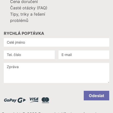
Cena doručení
Časté otázky (FAQ)
Tipy, triky a řešení
problémů
RYCHLÁ POPTÁVKA
Odeslat