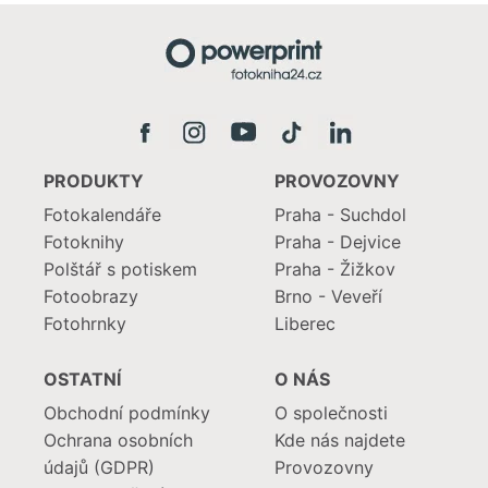
PRODUKTY
PROVOZOVNY
Fotokalendáře
Praha - Suchdol
Fotoknihy
Praha - Dejvice
Polštář s potiskem
Praha - Žižkov
Fotoobrazy
Brno - Veveří
Fotohrnky
Liberec
OSTATNÍ
O NÁS
Obchodní podmínky
O společnosti
Ochrana osobních
Kde nás najdete
údajů (GDPR)
Provozovny