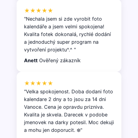
★★★★★
"Nechala jsem si zde vyrobit foto
kalendáře a jsem velmi spokojena!
Kvalita fotek dokonalá, rychlé dodání
a jednoduchý super program na
vytvoření projektu^.^ "
Anett
Ověřený zákazník
★★★★★
"Velka spokojenost. Doba dodani foto
kalendare 2 dny a to jsou za 14 dni
Vanoce. Cena je opravdu prizniva.
Kvalita je skvela. Darecek v podobe
jmenovek na darky potesil. Moc dekuji
a mohu jen doporucit. ❄️"