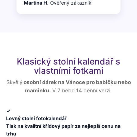
Martina H.
Ověřený zákazník
Klasický stolní kalendář s
vlastními fotkami
Skvělý
osobní dárek na Vánoce pro babičku nebo
maminku.
V 7 nebo 14 denní verzi.
✓
Levný stolní fotokalendář
Tisk na kvalitní křídový papír za nejlepší cenu na
trhu