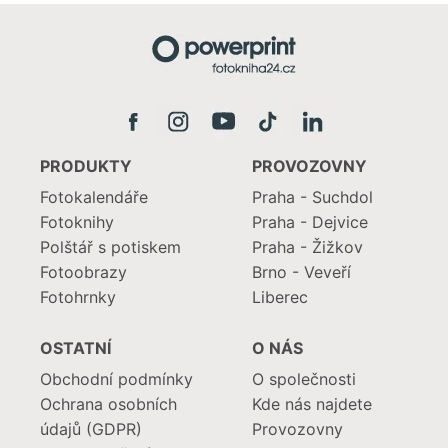
PRODUKTY
PROVOZOVNY
Fotokalendáře
Praha - Suchdol
Fotoknihy
Praha - Dejvice
Polštář s potiskem
Praha - Žižkov
Fotoobrazy
Brno - Veveří
Fotohrnky
Liberec
OSTATNÍ
O NÁS
Obchodní podmínky
O společnosti
Ochrana osobních
Kde nás najdete
údajů (GDPR)
Provozovny