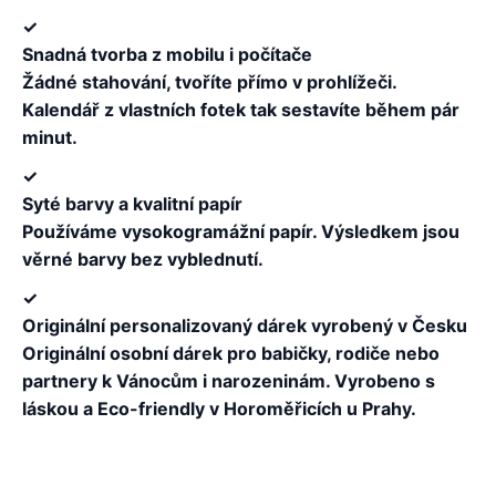
✓
Snadná tvorba z mobilu i počítače
Žádné stahování, tvoříte přímo v prohlížeči.
Kalendář z vlastních fotek tak sestavíte během pár
minut.
✓
Syté barvy a kvalitní papír
Používáme vysokogramážní papír. Výsledkem jsou
věrné barvy bez vyblednutí.
✓
Originální personalizovaný dárek vyrobený v Česku
Originální osobní dárek pro babičky, rodiče nebo
partnery k Vánocům i narozeninám. Vyrobeno s
láskou a Eco-friendly v Horoměřicích u Prahy.