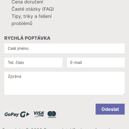
Cena doručení
Časté otázky (FAQ)
Tipy, triky a řešení
problémů
RYCHLÁ POPTÁVKA
Odeslat