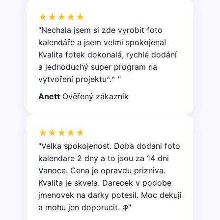
★★★★★
"Nechala jsem si zde vyrobit foto
kalendáře a jsem velmi spokojena!
Kvalita fotek dokonalá, rychlé dodání
a jednoduchý super program na
vytvoření projektu^.^ "
Anett
Ověřený zákazník
★★★★★
"Velka spokojenost. Doba dodani foto
kalendare 2 dny a to jsou za 14 dni
Vanoce. Cena je opravdu prizniva.
Kvalita je skvela. Darecek v podobe
jmenovek na darky potesil. Moc dekuji
a mohu jen doporucit. ❄️"