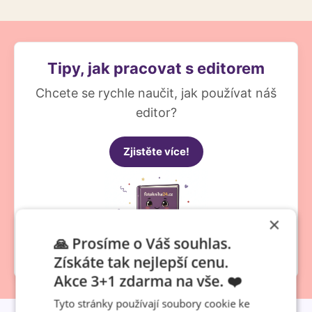
Tipy, jak pracovat s editorem
Chcete se rychle naučit, jak používat náš
editor?
Zjistěte více!
×
🙏 Prosíme o Váš souhlas.
Získáte tak nejlepší cenu.
Akce 3+1 zdarma na vše. ❤️
Tyto stránky používají soubory cookie ke