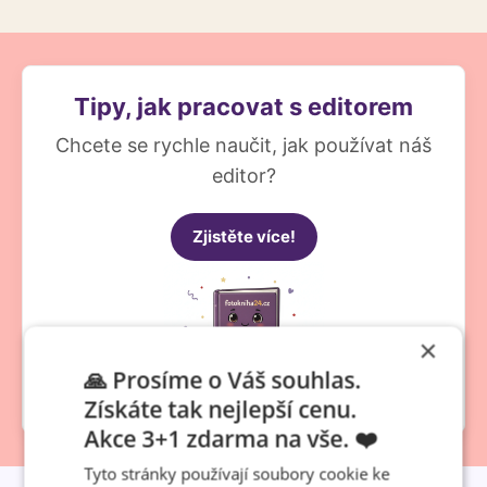
Tipy, jak pracovat s editorem
Chcete se rychle naučit, jak používat náš
editor?
Zjistěte více!
×
🙏 Prosíme o Váš souhlas.
Získáte tak nejlepší cenu.
Akce 3+1 zdarma na vše. ❤️
Tyto stránky používají soubory cookie ke