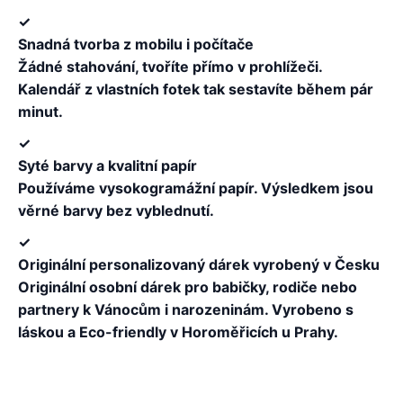
✓
Snadná tvorba z mobilu i počítače
Žádné stahování, tvoříte přímo v prohlížeči.
Kalendář z vlastních fotek tak sestavíte během pár
minut.
✓
Syté barvy a kvalitní papír
Používáme vysokogramážní papír. Výsledkem jsou
věrné barvy bez vyblednutí.
✓
Originální personalizovaný dárek vyrobený v Česku
Originální osobní dárek pro babičky, rodiče nebo
partnery k Vánocům i narozeninám. Vyrobeno s
láskou a Eco-friendly v Horoměřicích u Prahy.