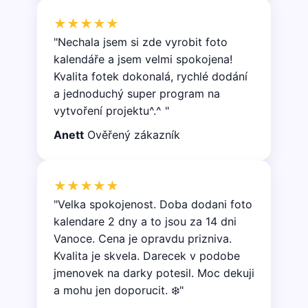
★★★★★
"Nechala jsem si zde vyrobit foto
kalendáře a jsem velmi spokojena!
Kvalita fotek dokonalá, rychlé dodání
a jednoduchý super program na
vytvoření projektu^.^ "
Anett
Ověřený zákazník
★★★★★
"Velka spokojenost. Doba dodani foto
kalendare 2 dny a to jsou za 14 dni
Vanoce. Cena je opravdu prizniva.
Kvalita je skvela. Darecek v podobe
jmenovek na darky potesil. Moc dekuji
a mohu jen doporucit. ❄️"