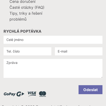
Cena doručení
Časté otázky (FAQ)
Tipy, triky a řešení
problémů
RYCHLÁ POPTÁVKA
Odeslat