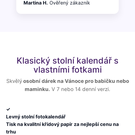
Martina H.
Ověřený zákazník
Klasický stolní kalendář s
vlastními fotkami
Skvělý
osobní dárek na Vánoce pro babičku nebo
maminku.
V 7 nebo 14 denní verzi.
✓
Levný stolní fotokalendář
Tisk na kvalitní křídový papír za nejlepší cenu na
trhu