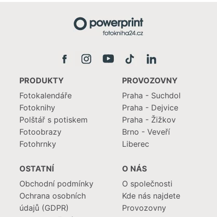
PRODUKTY
PROVOZOVNY
Fotokalendáře
Praha - Suchdol
Fotoknihy
Praha - Dejvice
Polštář s potiskem
Praha - Žižkov
Fotoobrazy
Brno - Veveří
Fotohrnky
Liberec
OSTATNÍ
O NÁS
Obchodní podmínky
O společnosti
Ochrana osobních
Kde nás najdete
údajů (GDPR)
Provozovny