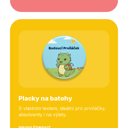
Placky na batohy
S vlastním textem, ideální pro prvňáčky,
absolventy i na výlety.
PROHLÉDNOUT