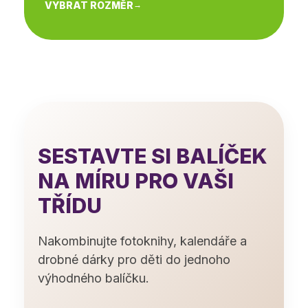
VYBRAT ROZMĚR
SESTAVTE SI BALÍČEK
NA MÍRU PRO VAŠI
TŘÍDU
Nakombinujte fotoknihy, kalendáře a
drobné dárky pro děti do jednoho
výhodného balíčku.