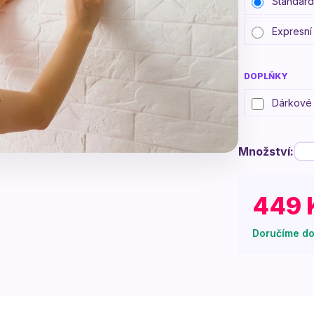
Standardn
Expresní
DOPLŇKY
Dárkové 
Množství:
449 
Doručíme do