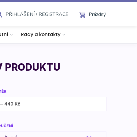
PŘIHLÁŠENÍ / REGISTRACE
Prázdný
atní
Rady a kontakty
V PRODUKTU
MĚR
RUČENÍ