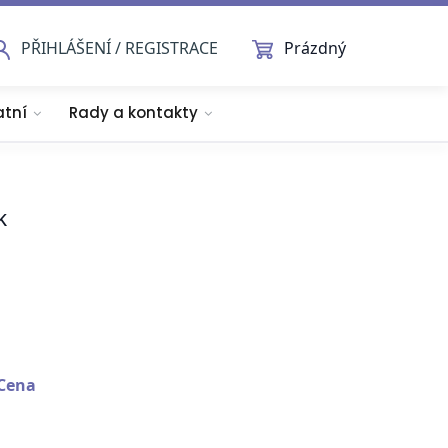
PŘIHLÁŠENÍ / REGISTRACE
Prázdný
atní
Rady a kontakty
k
Cena