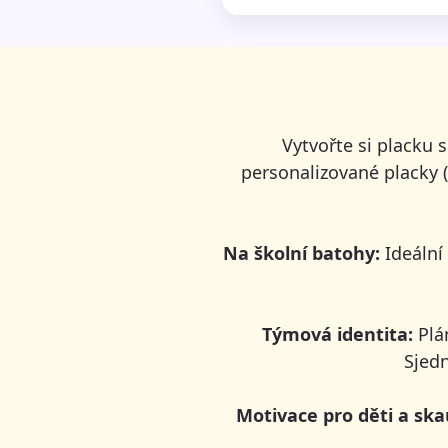
Vytvořte si placku 
personalizované placky 
Na školní batohy:
Ideální 
Týmová identita:
Plá
Sjed
Motivace pro děti a ska