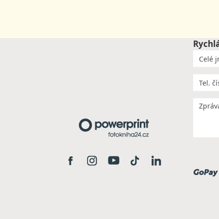
Rychl