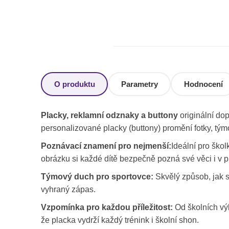
O produktu
Parametry
Hodnocení
Placky, reklamní odznaky a buttony
originální do
personalizované placky (buttony) promění fotky, tým
Poznávací znamení pro nejmenší:
Ideální pro ško
obrázku si každé dítě bezpečně pozná své věci i v p
Týmový duch pro sportovce:
Skvělý způsob, jak s
vyhraný zápas.
Vzpomínka pro každou příležitost:
Od školních výl
že placka vydrží každý trénink i školní shon.