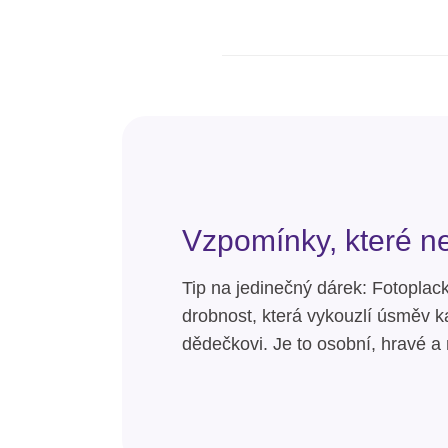
Vzpomínky, které ne
Tip na jedinečný dárek: Fotoplac
drobnost, která vykouzlí úsměv 
dědečkovi. Je to osobní, hravé a 