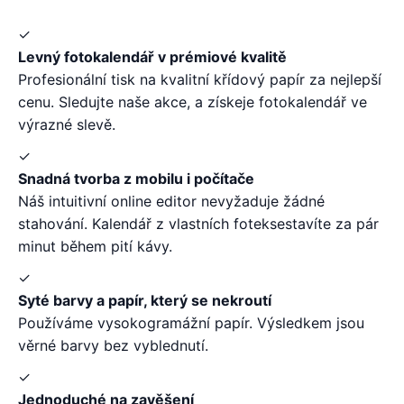
✓
Levný fotokalendář v prémiové kvalitě
Profesionální tisk na kvalitní křídový papír za nejlepší
cenu. Sledujte naše akce, a získeje fotokalendář ve
výrazné slevě.
✓
Snadná tvorba z mobilu i počítače
Náš intuitivní online editor nevyžaduje žádné
stahování. Kalendář z vlastních foteksestavíte za pár
minut během pití kávy.
✓
Syté barvy a papír, který se nekroutí
Používáme vysokogramážní papír. Výsledkem jsou
věrné barvy bez vyblednutí.
✓
Jednoduché na zavěšení