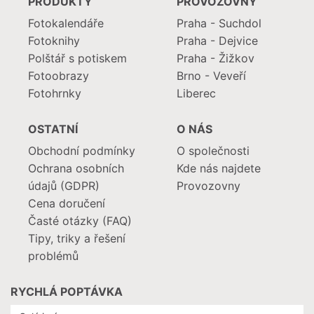
PRODUKTY
PROVOZOVNY
Fotokalendáře
Praha - Suchdol
Fotoknihy
Praha - Dejvice
Polštář s potiskem
Praha - Žižkov
Fotoobrazy
Brno - Veveří
Fotohrnky
Liberec
OSTATNÍ
O NÁS
Obchodní podmínky
O společnosti
Ochrana osobních
Kde nás najdete
údajů (GDPR)
Provozovny
Cena doručení
Časté otázky (FAQ)
Tipy, triky a řešení
problémů
RYCHLÁ POPTÁVKA