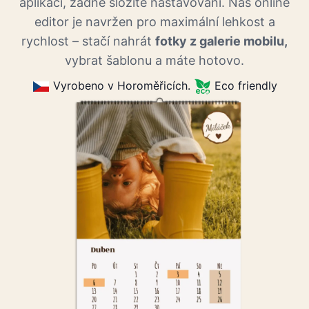
aplikací, žádné složité nastavování. Náš online
editor je navržen pro maximální lehkost a
rychlost – stačí nahrát
fotky z galerie mobilu,
vybrat šablonu a máte hotovo.
Vyrobeno v Horoměřicích.
Eco friendly