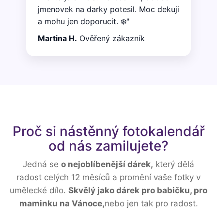
jmenovek na darky potesil. Moc dekuji
a mohu jen doporucit. ❄️"
Martina H.
Ověřený zákazník
Proč si nástěnný fotokalendář
od nás zamilujete?
Jedná se
o nejoblíbenější dárek,
který dělá
radost celých 12 měsíců a promění vaše fotky v
umělecké dílo.
Skvělý jako dárek pro babičku, pro
maminku na Vánoce,
nebo jen tak pro radost.