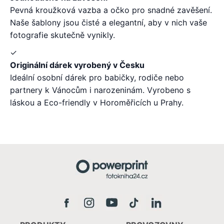
Pevná kroužková vazba a očko pro snadné zavěšení.
Naše šablony jsou čisté a elegantní, aby v nich vaše
fotografie skutečně vynikly.
✓
Originální dárek vyrobený v Česku
Ideální osobní dárek pro babičky, rodiče nebo
partnery k Vánocům i narozeninám. Vyrobeno s
láskou a Eco-friendly v Horoměřicích u Prahy.