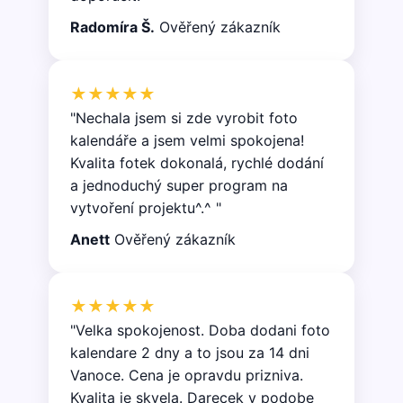
soubory
Radomíra Š.
Ověřený zákazník
★★★★★
"Nechala jsem si zde vyrobit foto
kalendáře a jsem velmi spokojena!
Kvalita fotek dokonalá, rychlé dodání
a jednoduchý super program na
vytvoření projektu^.^ "
Anett
Ověřený zákazník
★★★★★
"Velka spokojenost. Doba dodani foto
kalendare 2 dny a to jsou za 14 dni
Vanoce. Cena je opravdu prizniva.
Kvalita je skvela. Darecek v podobe