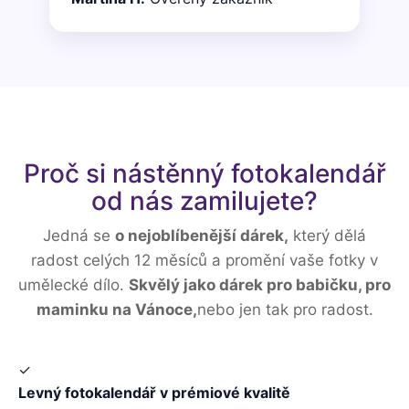
Proč si nástěnný fotokalendář
od nás zamilujete?
Jedná se
o nejoblíbenější dárek,
který dělá
radost celých 12 měsíců a promění vaše fotky v
umělecké dílo.
Skvělý jako dárek pro babičku, pro
maminku na Vánoce,
nebo jen tak pro radost.
✓
Levný fotokalendář v prémiové kvalitě