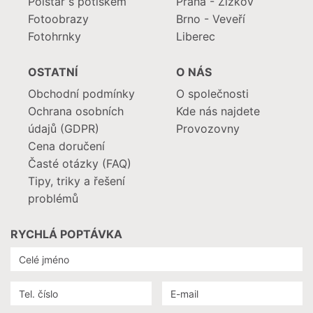
Polštář s potiskem
Praha - Žižkov
Fotoobrazy
Brno - Veveří
Fotohrnky
Liberec
OSTATNÍ
O NÁS
Obchodní podmínky
O společnosti
Ochrana osobních
Kde nás najdete
údajů (GDPR)
Provozovny
Cena doručení
Časté otázky (FAQ)
Tipy, triky a řešení
problémů
RYCHLÁ POPTÁVKA