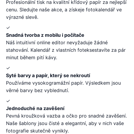
Profesionální tisk na kvalitní křídový papír za nejlepší
cenu. Sledujte naše akce, a získeje fotokalendář ve
výrazné slevě.
✓
Snadná tvorba z mobilu i počítače
Náš intuitivní online editor nevyžaduje žádné
stahování. Kalendář z vlastních foteksestavíte za pár
minut během pití kávy.
✓
Syté barvy a papír, který se nekroutí
Používáme vysokogramážní papír. Výsledkem jsou
věrné barvy bez vyblednutí.
✓
Jednoduché na zavěšení
Pevná kroužková vazba a očko pro snadné zavěšení.
Naše šablony jsou čisté a elegantní, aby v nich vaše
fotografie skutečně vynikly.