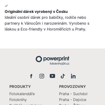
✓
Originální dárek vyrobený v Česku
Ideální osobní dárek pro babičky, rodiče nebo
partnery k Vánocům i narozeninám. Vyrobeno s
láskou a Eco-friendly v Horoměřicích u Prahy.
PRODUKTY
PROVOZOVNY
Fotokalendáře
Praha - Suchdol
Fotoknihy
Praha - Dejvice