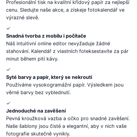
Profesionální tisk na kvalitní křídový papír za nejlepší
cenu. Sledujte naše akce, a získeje fotokalendář ve
výrazné slevě.
✓
Snadná tvorba z mobilu i počítače
Náš intuitivní online editor nevyžaduje žádné
stahování. Kalendář z vlastních foteksestavíte za pár
minut během pití kávy.
✓
Syté barvy a papír, který se nekroutí
Používáme vysokogramážní papír. Výsledkem jsou
věrné barvy bez vyblednutí.
✓
Jednoduché na zavěšení
Pevná kroužková vazba a očko pro snadné zavěšení.
Naše šablony jsou čisté a elegantní, aby v nich vaše
fotografie skutečně vynikly.