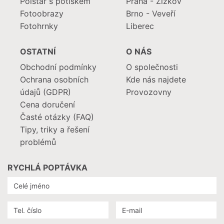
Polštář s potiskem
Praha - Žižkov
Fotoobrazy
Brno - Veveří
Fotohrnky
Liberec
OSTATNÍ
O NÁS
Obchodní podmínky
O společnosti
Ochrana osobních
Kde nás najdete
údajů (GDPR)
Provozovny
Cena doručení
Časté otázky (FAQ)
Tipy, triky a řešení
problémů
RYCHLÁ POPTÁVKA