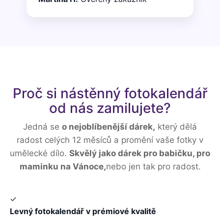
Proč si nástěnný fotokalendář
od nás zamilujete?
Jedná se
o nejoblíbenější dárek,
který dělá
radost celých 12 měsíců a promění vaše fotky v
umělecké dílo.
Skvělý jako dárek pro babičku, pro
maminku na Vánoce,
nebo jen tak pro radost.
✓
Levný fotokalendář v prémiové kvalitě