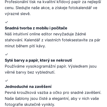
Profesionální tisk na kvalitní křídový papír za nejlepší
cenu. Sledujte naše akce, a získeje fotokalendář ve
výrazné slevě.
✓
Snadná tvorba z mobilu i počítače
Náš intuitivní online editor nevyžaduje žádné
stahování. Kalendář z vlastních foteksestavíte za pár
minut během pití kávy.
✓
Syté barvy a papír, který se nekroutí
Používáme vysokogramážní papír. Výsledkem jsou
věrné barvy bez vyblednutí.
✓
Jednoduché na zavěšení
Pevná kroužková vazba a očko pro snadné zavěšení.
Naše šablony jsou čisté a elegantní, aby v nich vaše
fotografie skutečně vynikly.