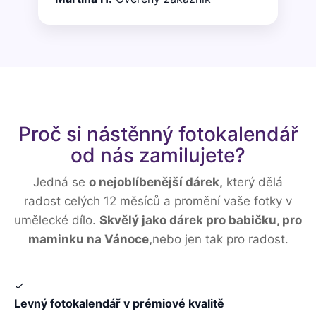
Proč si nástěnný fotokalendář
od nás zamilujete?
Jedná se
o nejoblíbenější dárek,
který dělá
radost celých 12 měsíců a promění vaše fotky v
umělecké dílo.
Skvělý jako dárek pro babičku, pro
maminku na Vánoce,
nebo jen tak pro radost.
✓
Levný fotokalendář v prémiové kvalitě