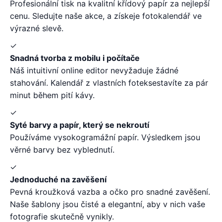
Profesionální tisk na kvalitní křídový papír za nejlepší
cenu. Sledujte naše akce, a získeje fotokalendář ve
výrazné slevě.
✓
Snadná tvorba z mobilu i počítače
Náš intuitivní online editor nevyžaduje žádné
stahování. Kalendář z vlastních foteksestavíte za pár
minut během pití kávy.
✓
Syté barvy a papír, který se nekroutí
Používáme vysokogramážní papír. Výsledkem jsou
věrné barvy bez vyblednutí.
✓
Jednoduché na zavěšení
Pevná kroužková vazba a očko pro snadné zavěšení.
Naše šablony jsou čisté a elegantní, aby v nich vaše
fotografie skutečně vynikly.