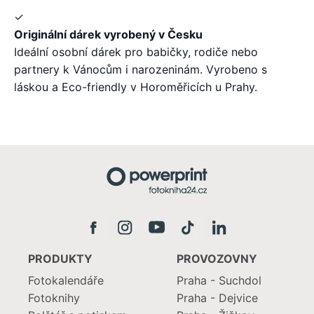
✓
Originální dárek vyrobený v Česku
Ideální osobní dárek pro babičky, rodiče nebo
partnery k Vánocům i narozeninám. Vyrobeno s
láskou a Eco-friendly v Horoměřicích u Prahy.
PRODUKTY
PROVOZOVNY
Fotokalendáře
Praha - Suchdol
Fotoknihy
Praha - Dejvice