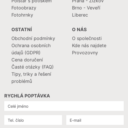
Polštář s potiskem
Praha - Žižkov
Fotoobrazy
Brno - Veveří
Fotohrnky
Liberec
OSTATNÍ
O NÁS
Obchodní podmínky
O společnosti
Ochrana osobních
Kde nás najdete
údajů (GDPR)
Provozovny
Cena doručení
Časté otázky (FAQ)
Tipy, triky a řešení
problémů
RYCHLÁ POPTÁVKA