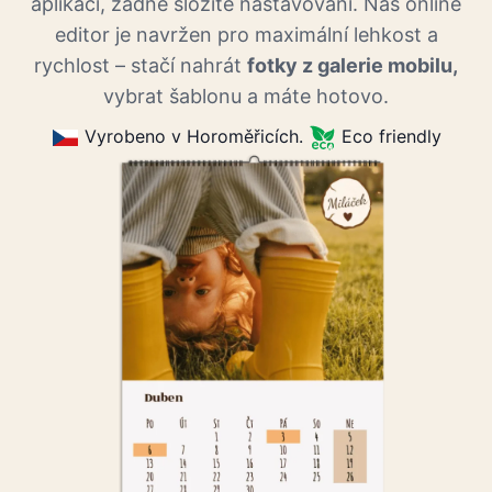
aplikací, žádné složité nastavování. Náš online
editor je navržen pro maximální lehkost a
rychlost – stačí nahrát
fotky z galerie mobilu,
vybrat šablonu a máte hotovo.
Vyrobeno v Horoměřicích.
Eco friendly