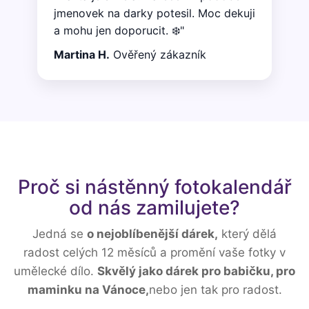
jmenovek na darky potesil. Moc dekuji
a mohu jen doporucit. ❄️"
Martina H.
Ověřený zákazník
Proč si nástěnný fotokalendář
od nás zamilujete?
Jedná se
o nejoblíbenější dárek,
který dělá
radost celých 12 měsíců a promění vaše fotky v
umělecké dílo.
Skvělý jako dárek pro babičku, pro
maminku na Vánoce,
nebo jen tak pro radost.