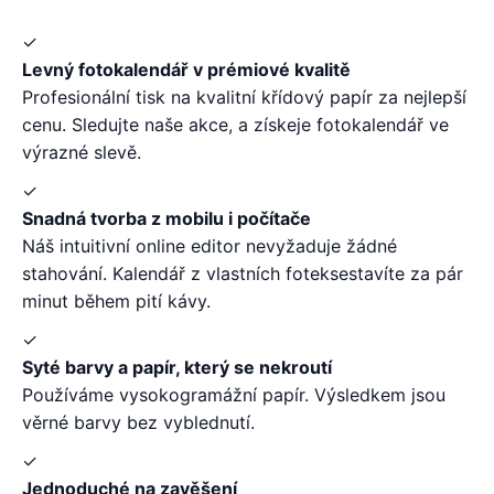
✓
Levný fotokalendář v prémiové kvalitě
Profesionální tisk na kvalitní křídový papír za nejlepší
cenu. Sledujte naše akce, a získeje fotokalendář ve
výrazné slevě.
✓
Snadná tvorba z mobilu i počítače
Náš intuitivní online editor nevyžaduje žádné
stahování. Kalendář z vlastních foteksestavíte za pár
minut během pití kávy.
✓
Syté barvy a papír, který se nekroutí
Používáme vysokogramážní papír. Výsledkem jsou
věrné barvy bez vyblednutí.
✓
Jednoduché na zavěšení