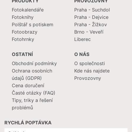
PRODUKTY
PROVOZOVNY
Fotokalendáře
Praha - Suchdol
Fotoknihy
Praha - Dejvice
Polštář s potiskem
Praha - Žižkov
Fotoobrazy
Brno - Veveří
Fotohrnky
Liberec
OSTATNÍ
O NÁS
Obchodní podmínky
O společnosti
Ochrana osobních
Kde nás najdete
údajů (GDPR)
Provozovny
Cena doručení
Časté otázky (FAQ)
Tipy, triky a řešení
problémů
RYCHLÁ POPTÁVKA