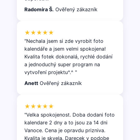
soubory
Radomíra Š.
Ověřený zákazník
★★★★★
"Nechala jsem si zde vyrobit foto
kalendáře a jsem velmi spokojena!
Kvalita fotek dokonalá, rychlé dodání
a jednoduchý super program na
vytvoření projektu^.^ "
Anett
Ověřený zákazník
★★★★★
"Velka spokojenost. Doba dodani foto
kalendare 2 dny a to jsou za 14 dni
Vanoce. Cena je opravdu prizniva.
Kvalita je skvela. Darecek v podobe