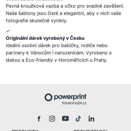
Pevná kroužková vazba a očko pro snadné zavěšení.
Naše šablony jsou čisté a elegantní, aby v nich vaše
fotografie skutečně vynikly.
✓
Originální dárek vyrobený v Česku
Ideální osobní dárek pro babičky, rodiče nebo
partnery k Vánocům i narozeninám. Vyrobeno s
láskou a Eco-friendly v Horoměřicích u Prahy.