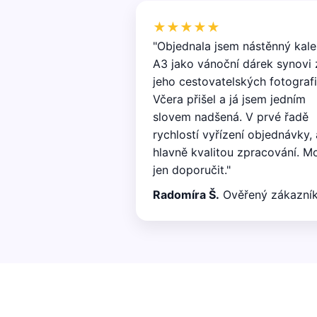
★★★★★
"Objednala jsem nástěnný kal
A3 jako vánoční dárek synovi 
jeho cestovatelských fotografi
Včera přišel a já jsem jedním
slovem nadšená. V prvé řadě
rychlostí vyřízení objednávky, 
hlavně kvalitou zpracování. M
jen doporučit."
Radomíra Š.
Ověřený zákazní