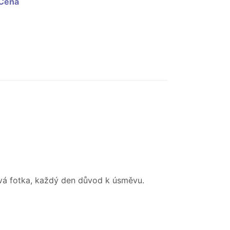
Cena
vá fotka, každý den důvod k úsměvu.