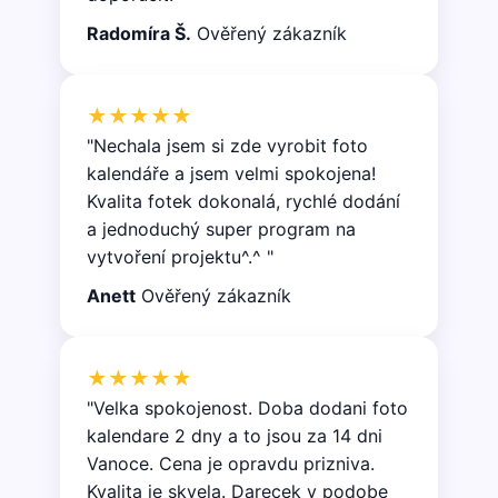
soubory
Radomíra Š.
Ověřený zákazník
★★★★★
"Nechala jsem si zde vyrobit foto
kalendáře a jsem velmi spokojena!
Kvalita fotek dokonalá, rychlé dodání
a jednoduchý super program na
vytvoření projektu^.^ "
Anett
Ověřený zákazník
★★★★★
"Velka spokojenost. Doba dodani foto
kalendare 2 dny a to jsou za 14 dni
Vanoce. Cena je opravdu prizniva.
Kvalita je skvela. Darecek v podobe