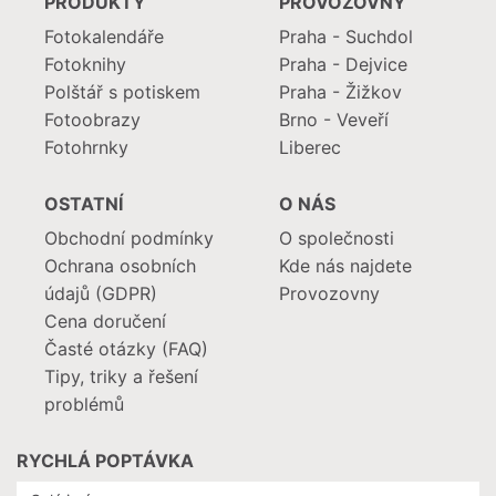
PRODUKTY
PROVOZOVNY
Fotokalendáře
Praha - Suchdol
Fotoknihy
Praha - Dejvice
Polštář s potiskem
Praha - Žižkov
Fotoobrazy
Brno - Veveří
Fotohrnky
Liberec
OSTATNÍ
O NÁS
Obchodní podmínky
O společnosti
Ochrana osobních
Kde nás najdete
údajů (GDPR)
Provozovny
Cena doručení
Časté otázky (FAQ)
Tipy, triky a řešení
problémů
RYCHLÁ POPTÁVKA