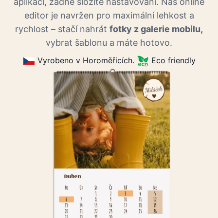
aplikací, žádné složité nastavování. Náš online
editor je navržen pro maximální lehkost a
rychlost – stačí nahrát
fotky z galerie mobilu,
vybrat šablonu a máte hotovo.
Vyrobeno v Horoměřicích.
Eco friendly