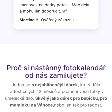
jmenovek na darky potesil. Moc dekuji
a mohu jen doporucit. ❄️"
Martina H.
Ověřený zákazník
Proč si nástěnný fotokalendář
od nás zamilujete?
Jedná se
o nejoblíbenější dárek,
který dělá
radost celých 12 měsíců a promění vaše fotky v
umělecké dílo.
Skvělý jako dárek pro babičku, pro
maminku na Vánoce,
nebo jen tak pro radost.