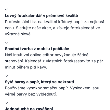
✓
Levný fotokalendář v prémiové kvalitě
Profesionální tisk na kvalitní křídový papír za nejlepší
cenu. Sledujte naše akce, a získeje fotokalendář ve
výrazné slevě.
✓
Snadná tvorba z mobilu i počítače
Náš intuitivní online editor nevyžaduje žádné
stahování. Kalendář z vlastních foteksestavíte za pár
minut během pití kávy.
✓
Syté barvy a papír, který se nekroutí
Používáme vysokogramážní papír. Výsledkem jsou
věrné barvy bez vyblednutí.
✓
Jednoduché na zavěšení