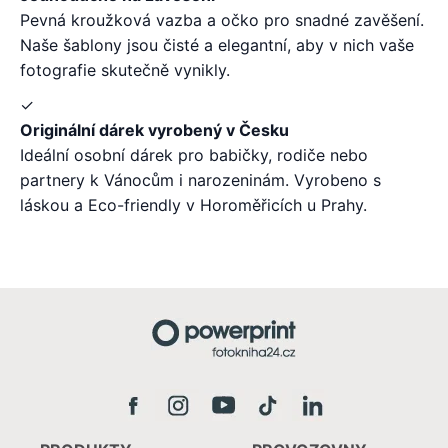
Pevná kroužková vazba a očko pro snadné zavěšení.
Naše šablony jsou čisté a elegantní, aby v nich vaše
fotografie skutečně vynikly.
✓
Originální dárek vyrobený v Česku
Ideální osobní dárek pro babičky, rodiče nebo
partnery k Vánocům i narozeninám. Vyrobeno s
láskou a Eco-friendly v Horoměřicích u Prahy.