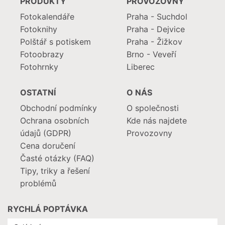
PRODUKTY
PROVOZOVNY
Fotokalendáře
Praha - Suchdol
Fotoknihy
Praha - Dejvice
Polštář s potiskem
Praha - Žižkov
Fotoobrazy
Brno - Veveří
Fotohrnky
Liberec
OSTATNÍ
O NÁS
Obchodní podmínky
O společnosti
Ochrana osobních
Kde nás najdete
údajů (GDPR)
Provozovny
Cena doručení
Časté otázky (FAQ)
Tipy, triky a řešení
problémů
RYCHLÁ POPTÁVKA