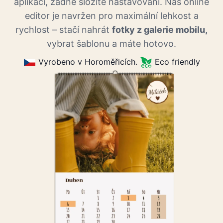
aplikací, žádné složité nastavování. Náš online
editor je navržen pro maximální lehkost a
rychlost – stačí nahrát
fotky z galerie mobilu,
vybrat šablonu a máte hotovo.
Vyrobeno v Horoměřicích.
Eco friendly