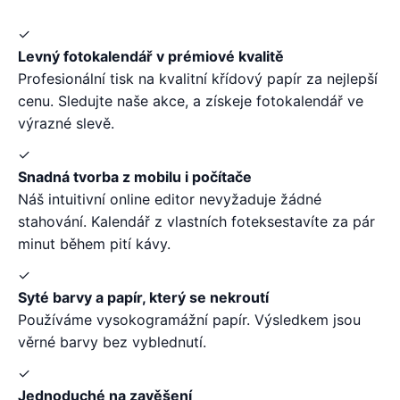
✓
Levný fotokalendář v prémiové kvalitě
Profesionální tisk na kvalitní křídový papír za nejlepší
cenu. Sledujte naše akce, a získeje fotokalendář ve
výrazné slevě.
✓
Snadná tvorba z mobilu i počítače
Náš intuitivní online editor nevyžaduje žádné
stahování. Kalendář z vlastních foteksestavíte za pár
minut během pití kávy.
✓
Syté barvy a papír, který se nekroutí
Používáme vysokogramážní papír. Výsledkem jsou
věrné barvy bez vyblednutí.
✓
Jednoduché na zavěšení