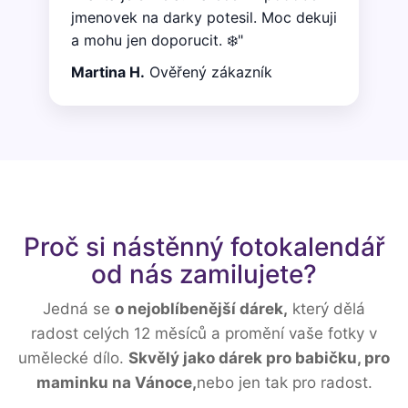
jmenovek na darky potesil. Moc dekuji
a mohu jen doporucit. ❄️"
Martina H.
Ověřený zákazník
Proč si nástěnný fotokalendář
od nás zamilujete?
Jedná se
o nejoblíbenější dárek,
který dělá
radost celých 12 měsíců a promění vaše fotky v
umělecké dílo.
Skvělý jako dárek pro babičku, pro
maminku na Vánoce,
nebo jen tak pro radost.