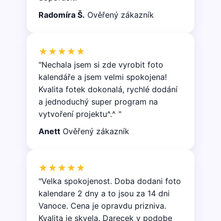
soubory
Radomíra Š.
Ověřený zákazník
★★★★★
"Nechala jsem si zde vyrobit foto
kalendáře a jsem velmi spokojena!
Kvalita fotek dokonalá, rychlé dodání
a jednoduchý super program na
vytvoření projektu^.^ "
Anett
Ověřený zákazník
★★★★★
"Velka spokojenost. Doba dodani foto
kalendare 2 dny a to jsou za 14 dni
Vanoce. Cena je opravdu prizniva.
Kvalita je skvela. Darecek v podobe