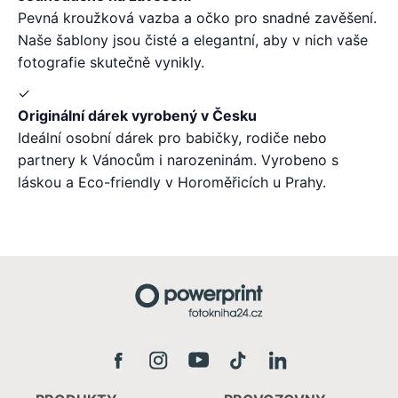
Pevná kroužková vazba a očko pro snadné zavěšení.
Naše šablony jsou čisté a elegantní, aby v nich vaše
fotografie skutečně vynikly.
✓
Originální dárek vyrobený v Česku
Ideální osobní dárek pro babičky, rodiče nebo
partnery k Vánocům i narozeninám. Vyrobeno s
láskou a Eco-friendly v Horoměřicích u Prahy.