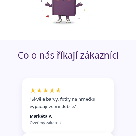
Funkční soubory
Nezařazené
soubory
Co o nás říkají zákazníci
★★★★★
"Skvělé barvy, fotky na hrnečku
vypadají velmi dobře.
"
Markéta P.
Ověřený zákazník