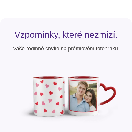
Vzpomínky, které nezmizí.
Vaše rodinné chvíle na prémiovém fotohrnku.