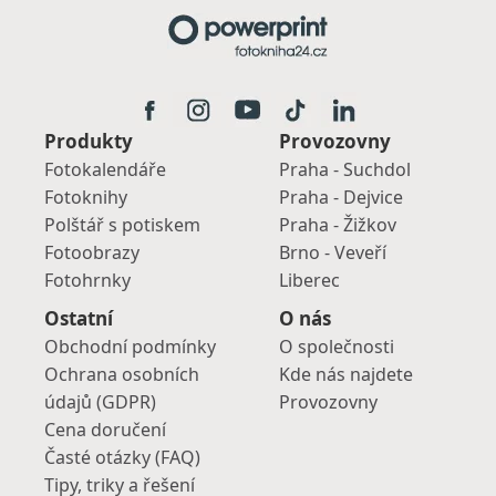
Produkty
Provozovny
Fotokalendáře
Praha - Suchdol
Fotoknihy
Praha - Dejvice
Polštář s potiskem
Praha - Žižkov
Fotoobrazy
Brno - Veveří
Fotohrnky
Liberec
Ostatní
O nás
Obchodní podmínky
O společnosti
Ochrana osobních
Kde nás najdete
údajů (GDPR)
Provozovny
Cena doručení
Časté otázky (FAQ)
Tipy, triky a řešení