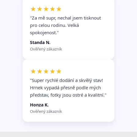
★★★★★
"Za mě supr, nechal jsem tisknout
pro celou rodinu. Velká
spokojenost."
Standa N.
Ověřený zákazník
★★★★★
"Super rychlé dodání a skvělý stav!
Hrnek vypadá přesně podle mých
představ, fotky jsou ostré a kvalitní."
Honza K.
Ověřený zákazník