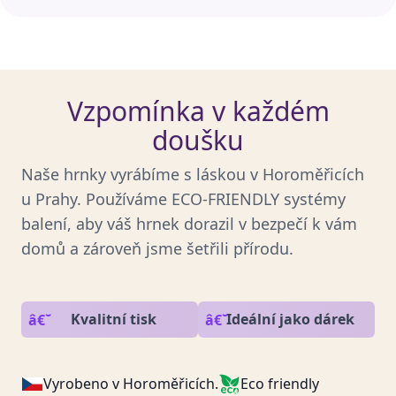
Vzpomínka v každém
doušku
Naše hrnky vyrábíme s láskou v Horoměřicích
u Prahy. Používáme ECO-FRIENDLY systémy
balení, aby váš hrnek dorazil v bezpečí k vám
domů a zároveň jsme šetřili přírodu.
Kvalitní tisk
Ideální jako dárek
Vyrobeno v Horoměřicích.
Eco friendly