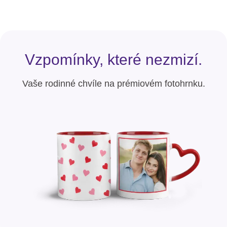
Vzpomínky, které nezmizí.
Vaše rodinné chvíle na prémiovém fotohrnku.