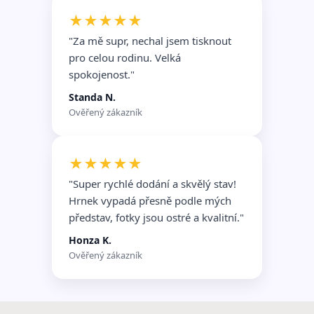
★★★★★
"Za mě supr, nechal jsem tisknout
pro celou rodinu. Velká
spokojenost."
Standa N.
Ověřený zákazník
★★★★★
"Super rychlé dodání a skvělý stav!
Hrnek vypadá přesně podle mých
představ, fotky jsou ostré a kvalitní."
Honza K.
Ověřený zákazník