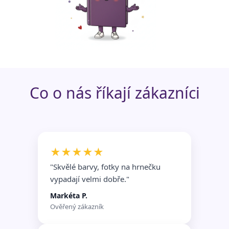
Funkční soubory
Nezařazené
soubory
Co o nás říkají zákazníci
★★★★★
"Skvělé barvy, fotky na hrnečku
vypadají velmi dobře.
"
Markéta P.
Ověřený zákazník