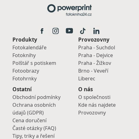
Produkty
Provozovny
Fotokalendáře
Praha - Suchdol
Fotoknihy
Praha - Dejvice
Polštář s potiskem
Praha - Žižkov
Fotoobrazy
Brno - Veveří
Fotohrnky
Liberec
Ostatní
O nás
Obchodní podmínky
O společnosti
Ochrana osobních
Kde nás najdete
údajů (GDPR)
Provozovny
Cena doručení
Časté otázky (FAQ)
Tipy, triky a řešení