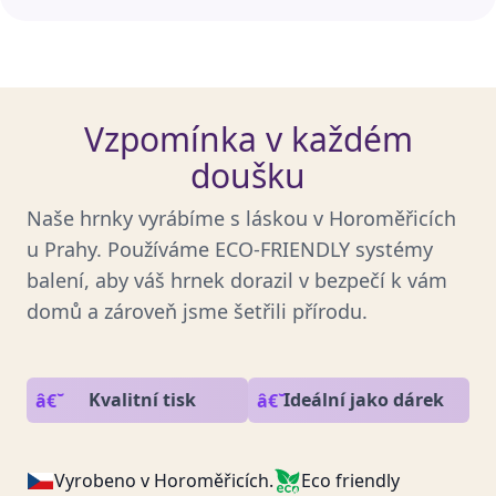
Vzpomínka v každém
doušku
Naše hrnky vyrábíme s láskou v Horoměřicích
u Prahy. Používáme ECO-FRIENDLY systémy
balení, aby váš hrnek dorazil v bezpečí k vám
domů a zároveň jsme šetřili přírodu.
Kvalitní tisk
Ideální jako dárek
Vyrobeno v Horoměřicích.
Eco friendly