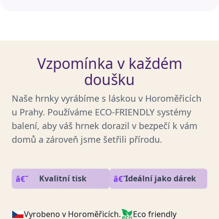
Vzpomínka v každém
doušku
Naše hrnky vyrábíme s láskou v Horoměřicích
u Prahy. Používáme ECO-FRIENDLY systémy
balení, aby váš hrnek dorazil v bezpečí k vám
domů a zároveň jsme šetřili přírodu.
Kvalitní tisk
Ideální jako dárek
Vyrobeno v Horoměřicích.
Eco friendly