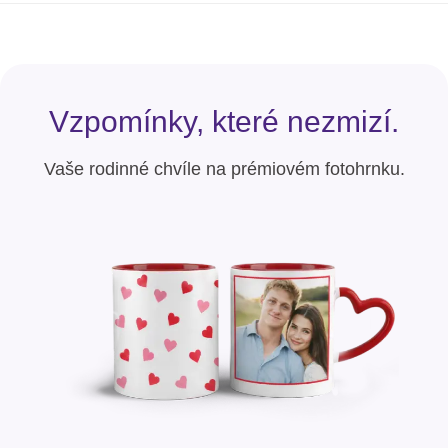
Vzpomínky, které nezmizí.
Vaše rodinné chvíle na prémiovém fotohrnku.