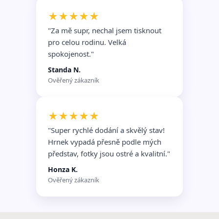
★★★★★
"Za mě supr, nechal jsem tisknout
pro celou rodinu. Velká
spokojenost."
Standa N.
Ověřený zákazník
★★★★★
"Super rychlé dodání a skvělý stav!
Hrnek vypadá přesně podle mých
představ, fotky jsou ostré a kvalitní."
Honza K.
Ověřený zákazník