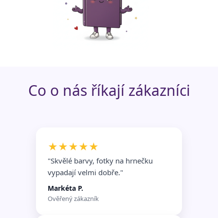
Funkční soubory
Nezařazené
soubory
Co o nás říkají zákazníci
★★★★★
"Skvělé barvy, fotky na hrnečku
vypadají velmi dobře.
"
Markéta P.
Ověřený zákazník