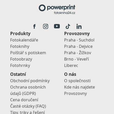
Produkty
Provozovny
Fotokalendáře
Praha - Suchdol
Fotoknihy
Praha - Dejvice
Polštář s potiskem
Praha - Žižkov
Fotoobrazy
Brno - Veveří
Fotohrnky
Liberec
Ostatní
O nás
Obchodní podmínky
O společnosti
Ochrana osobních
Kde nás najdete
údajů (GDPR)
Provozovny
Cena doručení
Časté otázky (FAQ)
Tipy, triky a řešení