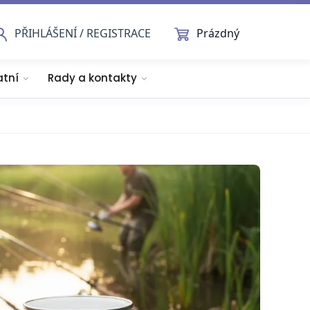
PŘIHLÁŠENÍ / REGISTRACE
Prázdný
atní
Rady a kontakty