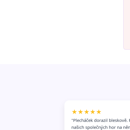
★★★★★
"Plecháček dorazil bleskově. 
našich společných hor na ně