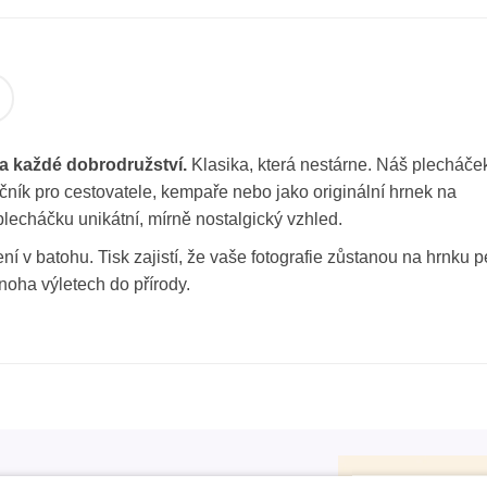
a každé dobrodružství.
Klasika, která nestárne. Náš plecháček
lečník pro cestovatele, kempaře nebo jako originální hrnek na
lecháčku unikátní, mírně nostalgický vzhled.
ní v batohu. Tisk zajistí, že vaše fotografie zůstanou na hrnku 
oha výletech do přírody.