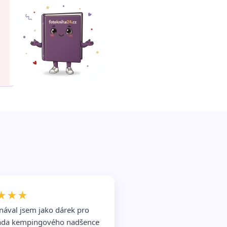
★★★
nával jsem jako dárek pro
da kempingového nadšence