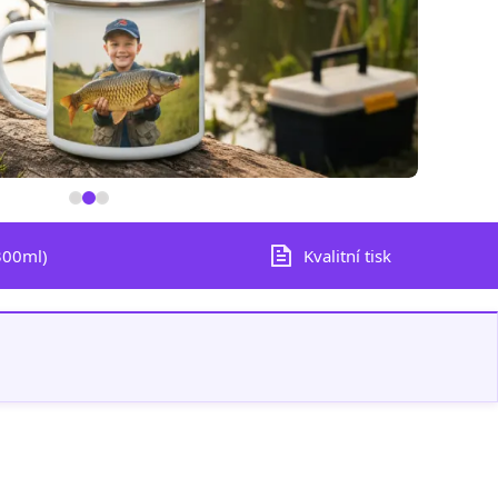
300ml)
Kvalitní tisk