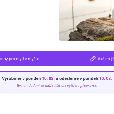
odný pro mytí v myčce
8x8cm (
Vyrobíme v pondělí
10. 08.
a odešleme v pondělí
10. 08.
Termín dodání se může lišit dle vytížení přepravce.