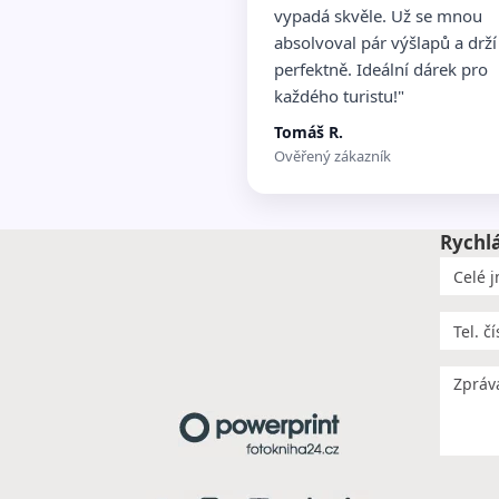
vypadá skvěle. Už se mnou
absolvoval pár výšlapů a drží
perfektně. Ideální dárek pro
každého turistu!"
Tomáš R.
Ověřený zákazník
Rychl