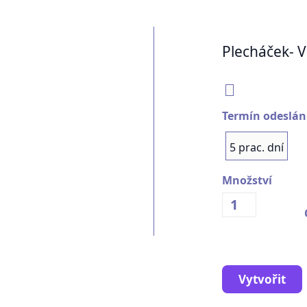
Plecháček- V
Termín odeslán
5 prac. dní
Množství
Vytvořit