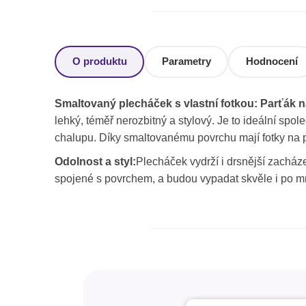
O produktu
Parametry
Hodnocení
Smaltovaný plecháček s vlastní fotkou: Parťák n
lehký, téměř nerozbitný a stylový. Je to ideální spo
chalupu. Díky smaltovanému povrchu mají fotky na p
Odolnost a styl:
Plecháček vydrží i drsnější zacháze
spojené s povrchem, a budou vypadat skvěle i po mn