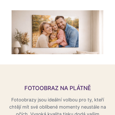
FOTOOBRAZ NA PLÁTNĚ
Fotoobrazy jsou ideální volbou pro ty, kteří
chtějí mít své oblíbené momenty neustále na
očích. Vysoká kvalita tisku dodá vašim