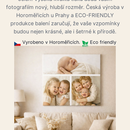
fotografiím nový, hlubší rozměr. Česká výroba v
Horoměřicích u Prahy a ECO-FRIENDLY
produkce balení zaručují, že vaše vzpomínky
budou nejen krásné, ale i šetrné k přírodě.
Vyrobeno v Horoměřicích.
Eco friendly