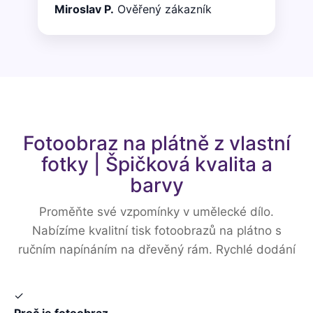
Miroslav P.
Ověřený zákazník
Fotoobraz na plátně z vlastní
fotky | Špičková kvalita a
barvy
Proměňte své vzpomínky v umělecké dílo.
Nabízíme kvalitní tisk fotoobrazů na plátno s
ručním napínáním na dřevěný rám. Rychlé dodání
✓
Proč je fotoobraz