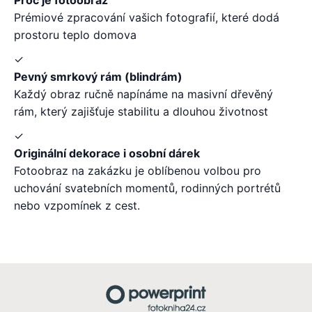
Prémiové zpracování vašich fotografií, které dodá
prostoru teplo domova
✓
Pevný smrkový rám (blindrám)
Každý obraz ručně napínáme na masivní dřevěný
rám, který zajišťuje stabilitu a dlouhou životnost
✓
Originální dekorace i osobní dárek
Fotoobraz na zakázku je oblíbenou volbou pro
uchování svatebních momentů, rodinných portrétů
nebo vzpomínek z cest.