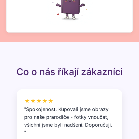
Co o nás říkají zákazníci
★★★★★
"Spokojenost. Kupovali jsme obrazy
pro naše prarodiče - fotky vnoučat,
všichni jsme byli nadšení. Doporučuji.
"