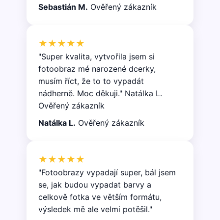
Sebastián M.
Ověřený zákazník
★★★★★
"Super kvalita, vytvořila jsem si
fotoobraz mé narozené dcerky,
musím říct, že to to vypadát
nádherně. Moc děkuji." Natálka L.
Ověřený zákazník
Natálka L.
Ověřený zákazník
★★★★★
"Fotoobrazy vypadají super, bál jsem
se, jak budou vypadat barvy a
celkově fotka ve větším formátu,
výsledek mě ale velmi potěšil."