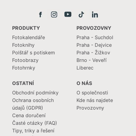
PRODUKTY
PROVOZOVNY
Fotokalendáře
Praha - Suchdol
Fotoknihy
Praha - Dejvice
Polštář s potiskem
Praha - Žižkov
Fotoobrazy
Brno - Veveří
Fotohrnky
Liberec
OSTATNÍ
O NÁS
Obchodní podmínky
O společnosti
Ochrana osobních
Kde nás najdete
údajů (GDPR)
Provozovny
Cena doručení
Časté otázky (FAQ)
Tipy, triky a řešení