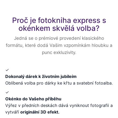
Proč je fotokniha express s
okénkem skvělá volba?
Jedná se o prémiové provedení klasického
formátu, které dodá Vašim vzpomínkám hloubku a
punc exkluzivity.
✓
Dokonalý dárek k životním jubileím
Oblíbená volba pro dárky ke křtu a svatební fotoalba.
✓
Okénko do Vašeho příběhu
Výřez v předních deskách dává vyniknout fotografii a
vytváří
originální 3D efekt.