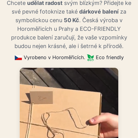
Chcete
udělat radost
svým blízkým? Přidejte ke
své pevné fotoknize také
dárkové balení
za
symbolickou cenu
50 Kč
. Česká výroba v
Horoměřicích u Prahy a ECO-FRIENDLY
produkce balení zaručují, že vaše vzpomínky
budou nejen krásné, ale i šetrné k přírodě.
Vyrobeno v Horoměřicích.
Eco friendly