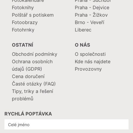
Fotokalendáře
Praha - Suchdol
Fotoknihy
Praha - Dejvice
Polštář s potiskem
Praha - Žižkov
Fotoobrazy
Brno - Veveří
Fotohrnky
Liberec
OSTATNÍ
O NÁS
Obchodní podmínky
O společnosti
Ochrana osobních
Kde nás najdete
údajů (GDPR)
Provozovny
Cena doručení
Časté otázky (FAQ)
Tipy, triky a řešení
problémů
RYCHLÁ POPTÁVKA