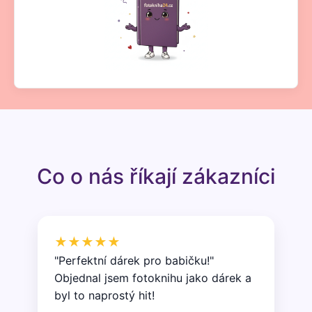
Co o nás říkají zákazníci
★★★★★
"Perfektní dárek pro babičku!"
Objednal jsem fotoknihu jako dárek a
byl to naprostý hit!