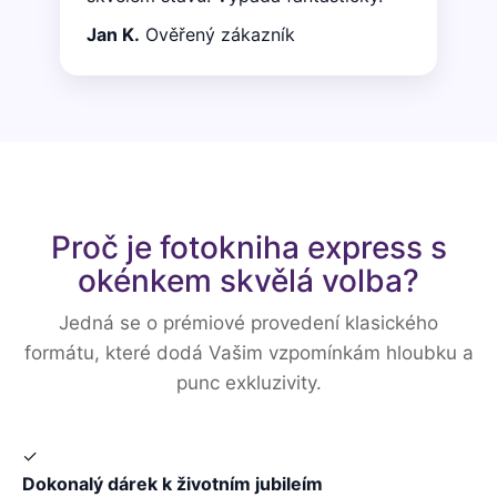
Jan K.
Ověřený zákazník
Proč je fotokniha express s
okénkem skvělá volba?
Jedná se o prémiové provedení klasického
formátu, které dodá Vašim vzpomínkám hloubku a
punc exkluzivity.
✓
Dokonalý dárek k životním jubileím