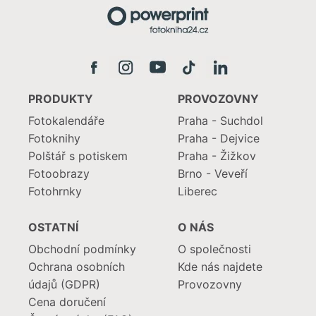
PRODUKTY
PROVOZOVNY
Fotokalendáře
Praha - Suchdol
Fotoknihy
Praha - Dejvice
Polštář s potiskem
Praha - Žižkov
Fotoobrazy
Brno - Veveří
Fotohrnky
Liberec
OSTATNÍ
O NÁS
Obchodní podmínky
O společnosti
Ochrana osobních
Kde nás najdete
údajů (GDPR)
Provozovny
Cena doručení