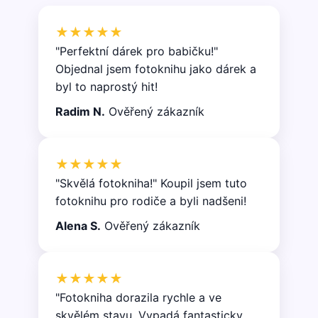
★★★★★
"Perfektní dárek pro babičku!"
Objednal jsem fotoknihu jako dárek a
byl to naprostý hit!
Radim N.
Ověřený zákazník
★★★★★
"Skvělá fotokniha!" Koupil jsem tuto
fotoknihu pro rodiče a byli nadšeni!
Alena S.
Ověřený zákazník
★★★★★
"Fotokniha dorazila rychle a ve
skvělém stavu. Vypadá fantasticky.