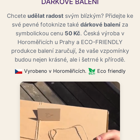
DÁRKOVÉ BALENÍ
Chcete
udělat radost
svým blízkým? Přidejte ke
své pevné fotoknize také
dárkové balení
za
symbolickou cenu
50 Kč
. Česká výroba v
Horoměřicích u Prahy a ECO-FRIENDLY
produkce balení zaručují, že vaše vzpomínky
budou nejen krásné, ale i šetrné k přírodě.
Vyrobeno v Horoměřicích.
Eco friendly