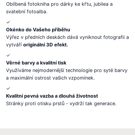
Oblíbená fotokniha pro dárky ke křtu, jubilea a
svatební fotoalba.
✓
Okénko do Vašeho příběhu
Výřez v předních deskách dává vyniknout fotografii a
vytváří
originální 3D efekt.
✓
Věrné barvy a kvalitní tisk
Využíváme nejmodernější technologie pro syté barvy
a maximální ostrost vašich vzpomínek.
✓
Kvalitní pevná vazba a dlouhá životnost
Stránky proti otisku prstů - vydrží tak generace.