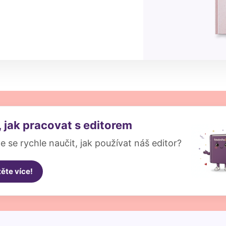
, jak pracovat s editorem
e se rychle naučit, jak používat náš editor?
těte více!