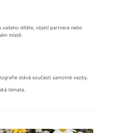
 vašeho dítěte, objetí partnera nebo
ném místě.
otografie stává součástí samotné vazby.
ská témata.