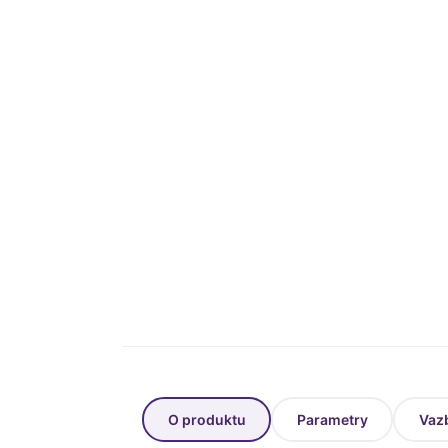
O produktu
Parametry
Vaz