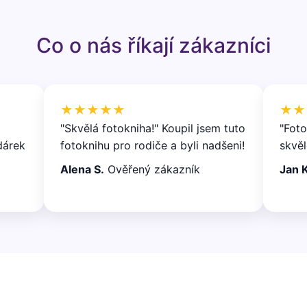
Co o nás říkají zákazníci
★★★★★
★★
"Skvělá fotokniha!" Koupil jsem tuto
"Foto
dárek
fotoknihu pro rodiče a byli nadšeni!
skvěl
Alena S.
Ověřený zákazník
Jan K