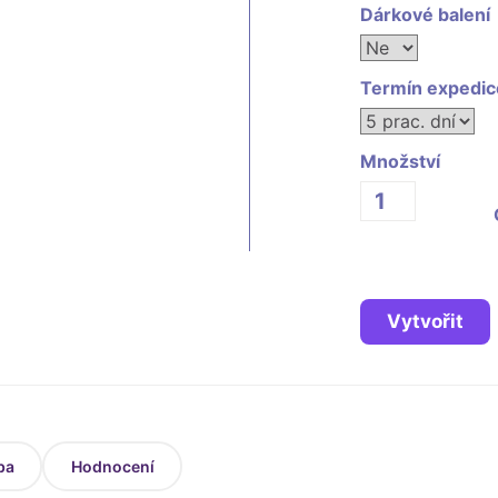
Dárkové balení
Termín expedic
Množství
Vytvořit
ba
Hodnocení