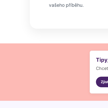
vašeho příběhu.
Tipy
Chcet
Zjis