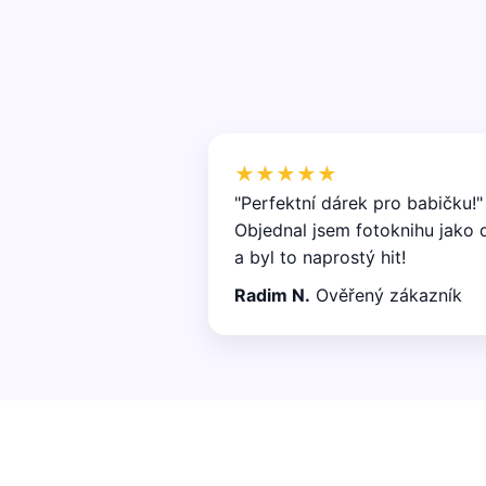
★★★★★
"Perfektní dárek pro babičku!"
Objednal jsem fotoknihu jako 
a byl to naprostý hit!
Radim N.
Ověřený zákazník