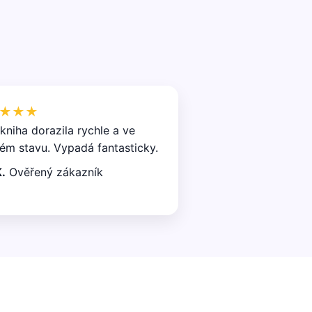
★★★
kniha dorazila rychle a ve
ém stavu. Vypadá fantasticky.
.
Ověřený zákazník