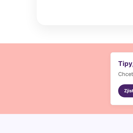
Tipy
Chcet
Zjis