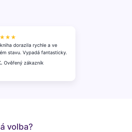
★★★
kniha dorazila rychle a ve
ém stavu. Vypadá fantasticky.
.
Ověřený zákazník
lá volba?