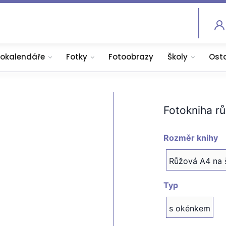
tokalendáře
Fotky
Fotoobrazy
Školy
Ost
Fotokniha rů
Rozměr knihy
Růžová A4 na 
Typ
s okénkem