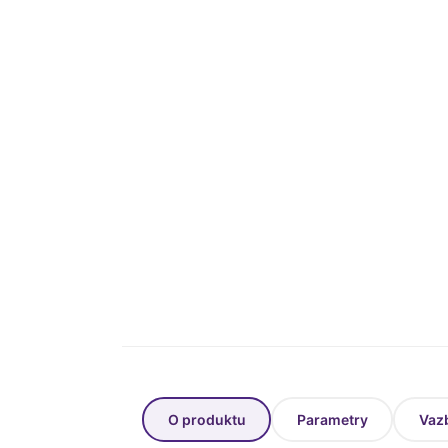
O produktu
Parametry
Vaz