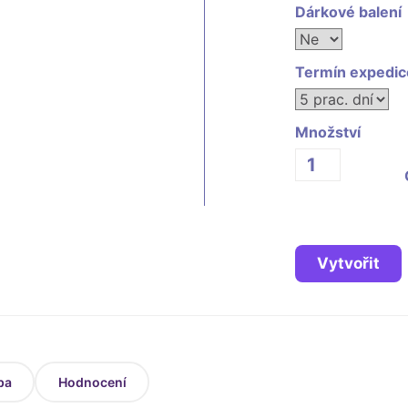
Dárkové balení
Termín expedic
Množství
Vytvořit
ba
Hodnocení