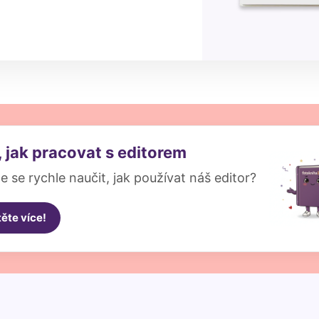
, jak pracovat s editorem
e se rychle naučit, jak používat náš editor?
těte více!