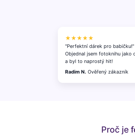
★★★★★
"Perfektní dárek pro babičku!"
Objednal jsem fotoknihu jako 
a byl to naprostý hit!
Radim N.
Ověřený zákazník
Proč je 