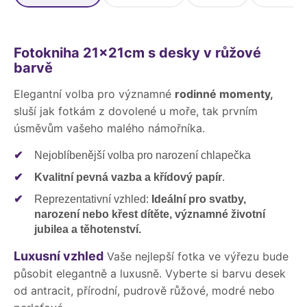
Fotokniha 21x21cm s desky v růžové
barvě
Elegantní volba pro významné
rodinné momenty,
sluší jak fotkám z dovolené u moře, tak prvním
úsměvům vašeho malého námořníka.
✔
Nejoblíbenější volba pro narození chlapečka
✔
Kvalitní pevná vazba a křídový papír
.
✔
Reprezentativní vzhled:
Ideální pro svatby,
narození nebo křest dítěte, významné životní
jubilea a těhotenství.
Luxusní vzhled
Vaše nejlepší fotka ve výřezu bude
působit elegantně a luxusně. Vyberte si barvu desek
od antracit, přírodní, pudrově růžové, modré nebo