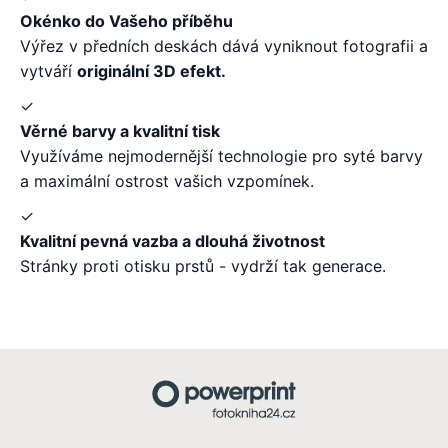
Okénko do Vašeho příběhu
Výřez v předních deskách dává vyniknout fotografii a
vytváří
originální 3D efekt.
✓
Věrné barvy a kvalitní tisk
Využíváme nejmodernější technologie pro syté barvy
a maximální ostrost vašich vzpomínek.
✓
Kvalitní pevná vazba a dlouhá životnost
Stránky proti otisku prstů - vydrží tak generace.