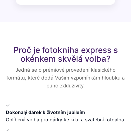
Proč je fotokniha express s
okénkem skvělá volba?
Jedná se o prémiové provedení klasického
formátu, které dodá Vašim vzpomínkám hloubku a
punc exkluzivity.
✓
Dokonalý dárek k životním jubileím
Oblíbená volba pro dárky ke křtu a svatební fotoalba.
✓