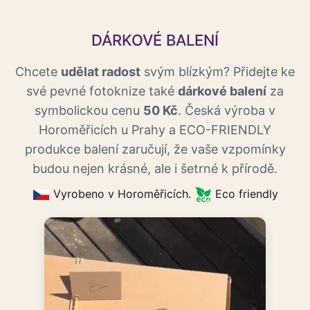
DÁRKOVÉ BALENÍ
Chcete
udělat radost
svým blízkým? Přidejte ke
své pevné fotoknize také
dárkové balení
za
symbolickou cenu
50 Kč
. Česká výroba v
Horoměřicích u Prahy a ECO-FRIENDLY
produkce balení zaručují, že vaše vzpomínky
budou nejen krásné, ale i šetrné k přírodě.
Vyrobeno v Horoměřicích.
Eco friendly