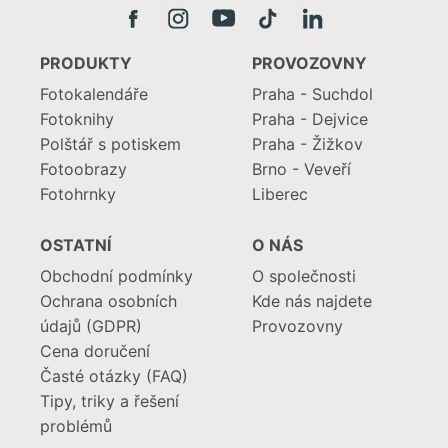
PRODUKTY
PROVOZOVNY
Fotokalendáře
Praha - Suchdol
Fotoknihy
Praha - Dejvice
Polštář s potiskem
Praha - Žižkov
Fotoobrazy
Brno - Veveří
Fotohrnky
Liberec
OSTATNÍ
O NÁS
Obchodní podmínky
O společnosti
Ochrana osobních
Kde nás najdete
údajů (GDPR)
Provozovny
Cena doručení
Časté otázky (FAQ)
Tipy, triky a řešení
problémů