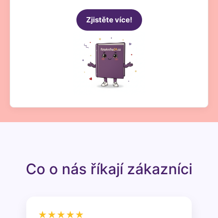
Zjistěte více!
Co o nás říkají zákazníci
★★★★★