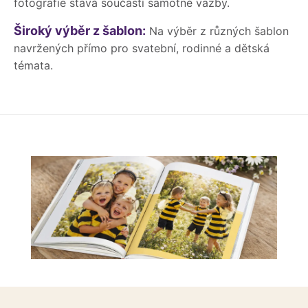
fotografie stává součástí samotné vazby.
Široký výběr z šablon:
Na výběr z různých šablon
navržených přímo pro svatební, rodinné a dětská
témata.