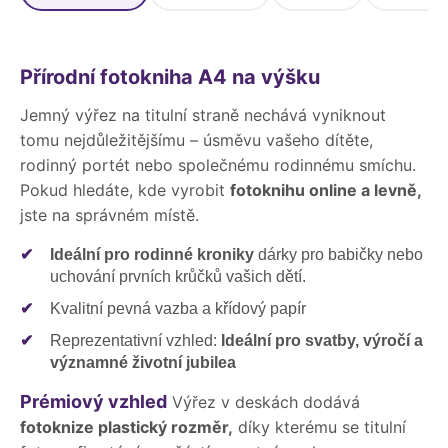
Přírodní fotokniha A4 na výšku
Jemný výřez na titulní straně nechává vyniknout
tomu nejdůležitějšímu – úsměvu vašeho dítěte,
rodinný portét nebo společnému rodinnému smíchu.
Pokud hledáte, kde vyrobit
fotoknihu online a levně,
jste na správném místě.
✔
Ideální pro rodinné kroniky
dárky pro babičky nebo
uchování prvních krůčků vašich dětí.
✔
Kvalitní pevná vazba a křídový papír
✔
Reprezentativní vzhled:
Ideální pro svatby, výročí a
významné životní jubilea
Prémiový vzhled
Výřez v deskách dodává
fotoknize plastický rozměr,
díky kterému se titulní