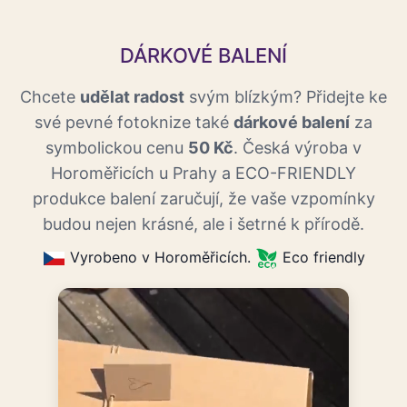
DÁRKOVÉ BALENÍ
Chcete
udělat radost
svým blízkým? Přidejte ke
své pevné fotoknize také
dárkové balení
za
symbolickou cenu
50 Kč
. Česká výroba v
Horoměřicích u Prahy a ECO-FRIENDLY
produkce balení zaručují, že vaše vzpomínky
budou nejen krásné, ale i šetrné k přírodě.
Vyrobeno v Horoměřicích.
Eco friendly