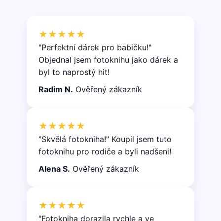
★★★★★
"Perfektní dárek pro babičku!"
Objednal jsem fotoknihu jako dárek a
byl to naprostý hit!
Radim N.
Ověřený zákazník
★★★★★
"Skvělá fotokniha!" Koupil jsem tuto
fotoknihu pro rodiče a byli nadšeni!
Alena S.
Ověřený zákazník
★★★★★
"Fotokniha dorazila rychle a ve