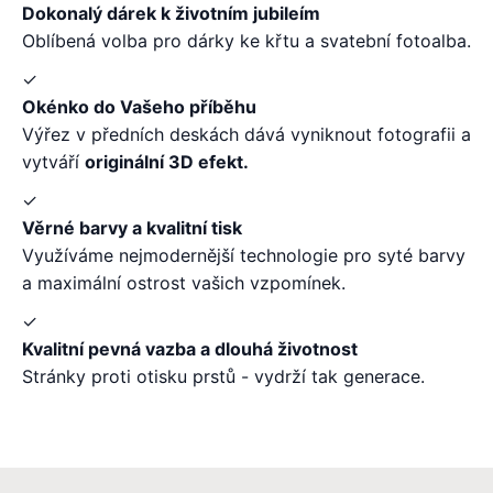
Dokonalý dárek k životním jubileím
Oblíbená volba pro dárky ke křtu a svatební fotoalba.
✓
Okénko do Vašeho příběhu
Výřez v předních deskách dává vyniknout fotografii a
vytváří
originální 3D efekt.
✓
Věrné barvy a kvalitní tisk
Využíváme nejmodernější technologie pro syté barvy
a maximální ostrost vašich vzpomínek.
✓
Kvalitní pevná vazba a dlouhá životnost
Stránky proti otisku prstů - vydrží tak generace.