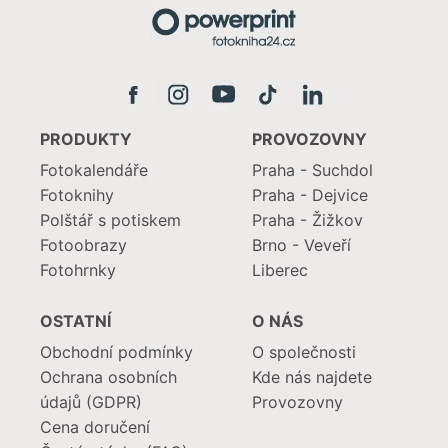
PRODUKTY
PROVOZOVNY
Fotokalendáře
Praha - Suchdol
Fotoknihy
Praha - Dejvice
Polštář s potiskem
Praha - Žižkov
Fotoobrazy
Brno - Veveří
Fotohrnky
Liberec
OSTATNÍ
O NÁS
Obchodní podmínky
O společnosti
Ochrana osobních
Kde nás najdete
údajů (GDPR)
Provozovny
Cena doručení