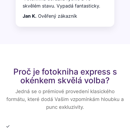
skvělém stavu. Vypadá fantasticky.
Jan K.
Ověřený zákazník
Proč je fotokniha express s
okénkem skvělá volba?
Jedná se o prémiové provedení klasického
formátu, které dodá Vašim vzpomínkám hloubku a
punc exkluzivity.
✓