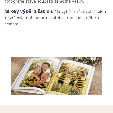
fotografie stává součástí samotné vazby.
Široký výběr z šablon:
Na výběr z různých šablon
navržených přímo pro svatební, rodinné a dětská
témata.