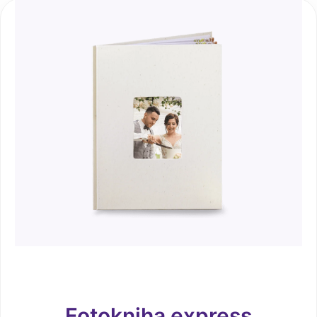
Fotokniha express