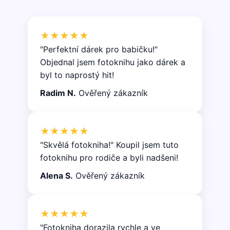
★★★★★
"Perfektní dárek pro babičku!"
Objednal jsem fotoknihu jako dárek a
byl to naprostý hit!
Radim N.
Ověřený zákazník
★★★★★
"Skvělá fotokniha!" Koupil jsem tuto
fotoknihu pro rodiče a byli nadšeni!
Alena S.
Ověřený zákazník
★★★★★
"Fotokniha dorazila rychle a ve