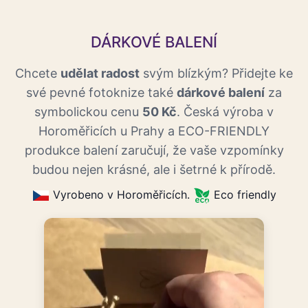
DÁRKOVÉ BALENÍ
Chcete
udělat radost
svým blízkým? Přidejte ke
své pevné fotoknize také
dárkové balení
za
symbolickou cenu
50 Kč
. Česká výroba v
Horoměřicích u Prahy a ECO-FRIENDLY
produkce balení zaručují, že vaše vzpomínky
budou nejen krásné, ale i šetrné k přírodě.
Vyrobeno v Horoměřicích.
Eco friendly