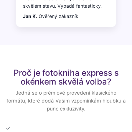
skvělém stavu. Vypadá fantasticky.
Jan K.
Ověřený zákazník
Proč je fotokniha express s
okénkem skvělá volba?
Jedná se o prémiové provedení klasického
formátu, které dodá Vašim vzpomínkám hloubku a
punc exkluzivity.
✓