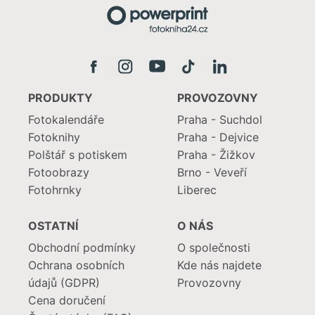
PRODUKTY
PROVOZOVNY
Fotokalendáře
Praha - Suchdol
Fotoknihy
Praha - Dejvice
Polštář s potiskem
Praha - Žižkov
Fotoobrazy
Brno - Veveří
Fotohrnky
Liberec
OSTATNÍ
O NÁS
Obchodní podmínky
O společnosti
Ochrana osobních
Kde nás najdete
údajů (GDPR)
Provozovny
Cena doručení