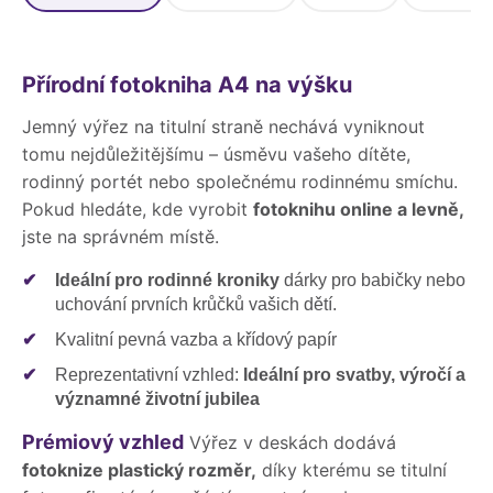
Přírodní fotokniha A4 na výšku
Jemný výřez na titulní straně nechává vyniknout
tomu nejdůležitějšímu – úsměvu vašeho dítěte,
rodinný portét nebo společnému rodinnému smíchu.
Pokud hledáte, kde vyrobit
fotoknihu online a levně,
jste na správném místě.
✔
Ideální pro rodinné kroniky
dárky pro babičky nebo
uchování prvních krůčků vašich dětí.
✔
Kvalitní pevná vazba a křídový papír
✔
Reprezentativní vzhled:
Ideální pro svatby, výročí a
významné životní jubilea
Prémiový vzhled
Výřez v deskách dodává
fotoknize plastický rozměr,
díky kterému se titulní