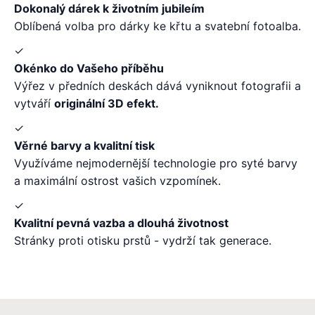
Dokonalý dárek k životním jubileím
Oblíbená volba pro dárky ke křtu a svatební fotoalba.
✓
Okénko do Vašeho příběhu
Výřez v předních deskách dává vyniknout fotografii a
vytváří
originální 3D efekt.
✓
Věrné barvy a kvalitní tisk
Využíváme nejmodernější technologie pro syté barvy
a maximální ostrost vašich vzpomínek.
✓
Kvalitní pevná vazba a dlouhá životnost
Stránky proti otisku prstů - vydrží tak generace.