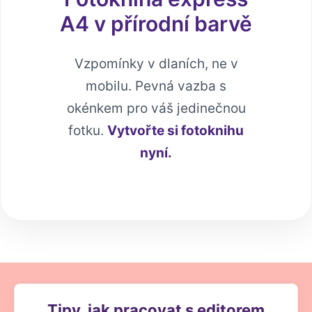
A4 v přírodní barvě
Vzpomínky v dlaních, ne v
mobilu. Pevná vazba s
okénkem pro váš jedinečnou
fotku.
Vytvořte si fotoknihu
nyní.
Tipy, jak pracovat s editorem