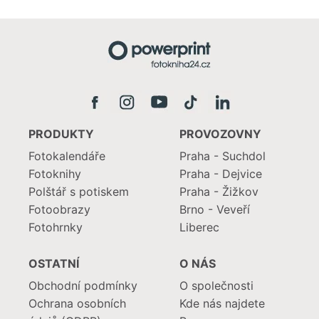
PRODUKTY
PROVOZOVNY
Fotokalendáře
Praha - Suchdol
Fotoknihy
Praha - Dejvice
Polštář s potiskem
Praha - Žižkov
Fotoobrazy
Brno - Veveří
Fotohrnky
Liberec
OSTATNÍ
O NÁS
Obchodní podmínky
O společnosti
Ochrana osobních
Kde nás najdete