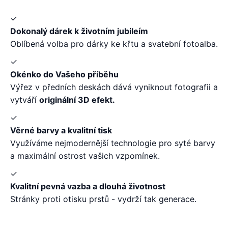
✓
Dokonalý dárek k životním jubileím
Oblíbená volba pro dárky ke křtu a svatební fotoalba.
✓
Okénko do Vašeho příběhu
Výřez v předních deskách dává vyniknout fotografii a
vytváří
originální 3D efekt.
✓
Věrné barvy a kvalitní tisk
Využíváme nejmodernější technologie pro syté barvy
a maximální ostrost vašich vzpomínek.
✓
Kvalitní pevná vazba a dlouhá životnost
Stránky proti otisku prstů - vydrží tak generace.