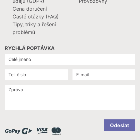
údajů (GDPR)
Provozovny
Cena doručení
Časté otázky (FAQ)
Tipy, triky a řešení
problémů
RYCHLÁ POPTÁVKA
Odeslat