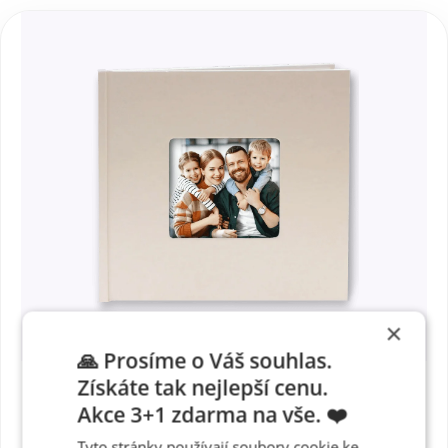
×
🙏 Prosíme o Váš souhlas.
Získáte tak nejlepší cenu.
Akce 3+1 zdarma na vše. ❤️
Tyto stránky používají soubory cookie ke