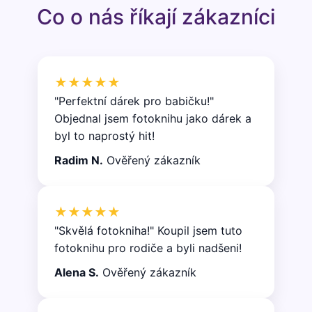
Co o nás říkají zákazníci
★★★★★
"Perfektní dárek pro babičku!"
Objednal jsem fotoknihu jako dárek a
byl to naprostý hit!
Radim N.
Ověřený zákazník
★★★★★
"Skvělá fotokniha!" Koupil jsem tuto
fotoknihu pro rodiče a byli nadšeni!
Alena S.
Ověřený zákazník