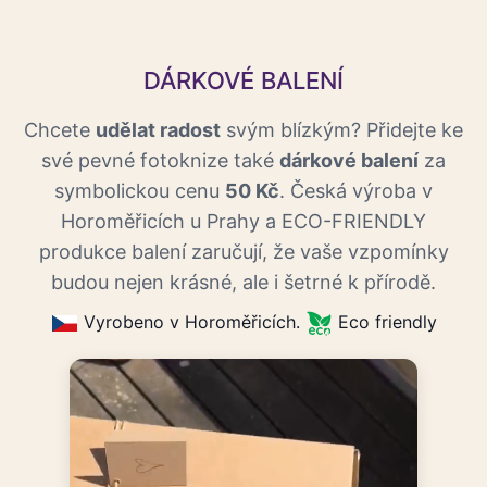
DÁRKOVÉ BALENÍ
Chcete
udělat radost
svým blízkým? Přidejte ke
své pevné fotoknize také
dárkové balení
za
symbolickou cenu
50 Kč
. Česká výroba v
Horoměřicích u Prahy a ECO-FRIENDLY
produkce balení zaručují, že vaše vzpomínky
budou nejen krásné, ale i šetrné k přírodě.
Vyrobeno v Horoměřicích.
Eco friendly