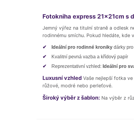
Fotokniha express 21x21cm s d
Jemný výřez na titulní straně a odlesk 
rodinnému smíchu. Pokud hledáte, kde 
✔
Ideální pro rodinné kroniky
dárky pro
✔
Kvalitní pevná vazba a křídový papír
✔
Reprezentativní vzhled:
Ideální pro sv
Luxusní vzhled
Vaše nejlepší fotka ve
růžové, modré nebo perleťové.
Široký výběr z šablon:
Na výběr z rů