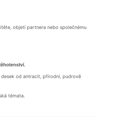
ítěte, objetí partnera nebo společnému
těhotenství.
 desek od antracit, přírodní, pudrově
ská témata.