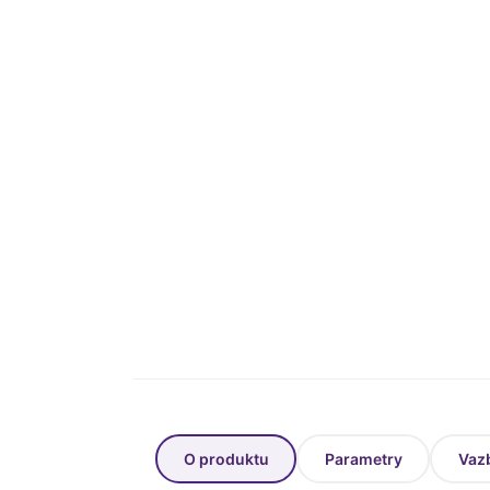
O produktu
Parametry
Vaz