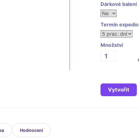
Dárkové balení
Termín expedic
Množství
Vytvořit
ba
Hodnocení