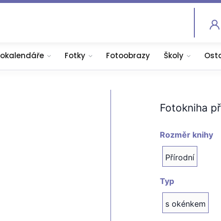
tokalendáře
Fotky
Fotoobrazy
Školy
Ost
Fotokniha př
Rozměr knihy
Přírodní
Typ
s okénkem