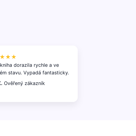
★★★
kniha dorazila rychle a ve
ém stavu. Vypadá fantasticky.
.
Ověřený zákazník