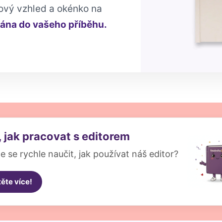
iový vzhled a okénko na
rána do vašeho příběhu.
, jak pracovat s editorem
e se rychle naučit, jak používat náš editor?
těte více!