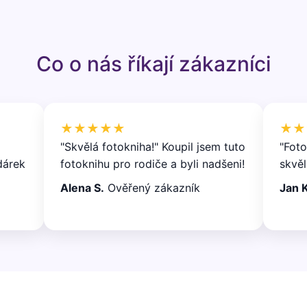
Co o nás říkají zákazníci
★★★★★
★★
"Skvělá fotokniha!" Koupil jsem tuto
"Foto
dárek
fotoknihu pro rodiče a byli nadšeni!
skvěl
Alena S.
Ověřený zákazník
Jan K