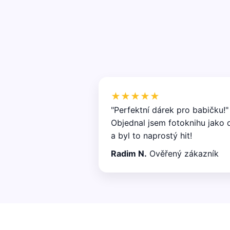
★★★★★
"Perfektní dárek pro babičku!"
Objednal jsem fotoknihu jako 
a byl to naprostý hit!
Radim N.
Ověřený zákazník