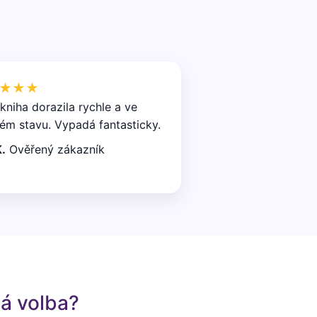
★★★
kniha dorazila rychle a ve
ém stavu. Vypadá fantasticky.
.
Ověřený zákazník
lá volba?