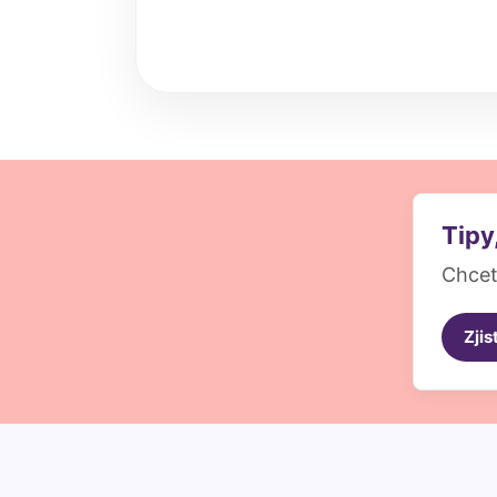
Tipy
Chcet
Zjis