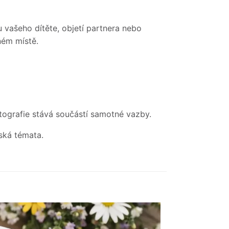
 vašeho dítěte, objetí partnera nebo
ném místě.
otografie stává součástí samotné vazby.
ská témata.