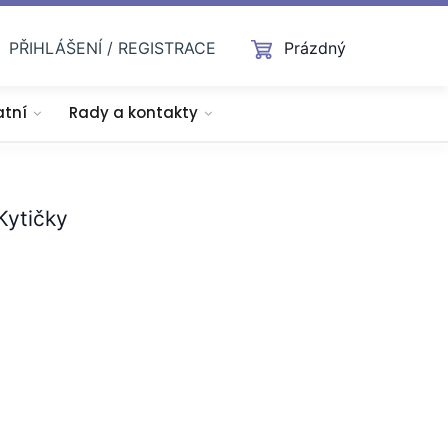
PŘIHLÁŠENÍ / REGISTRACE
Prázdný
atní
Rady a kontakty
Kytičky