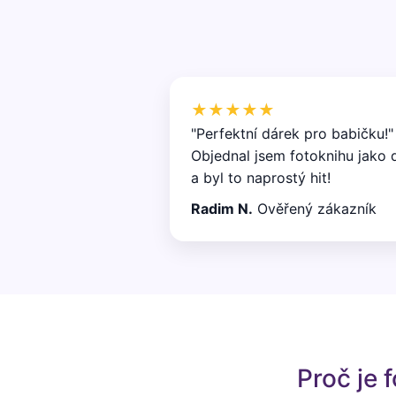
★★★★★
"Perfektní dárek pro babičku!"
Objednal jsem fotoknihu jako 
a byl to naprostý hit!
Radim N.
Ověřený zákazník
Proč je 