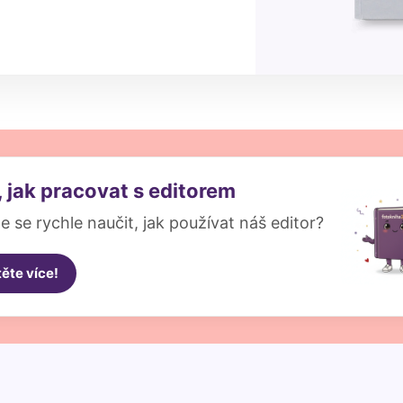
, jak pracovat s editorem
e se rychle naučit, jak používat náš editor?
těte více!