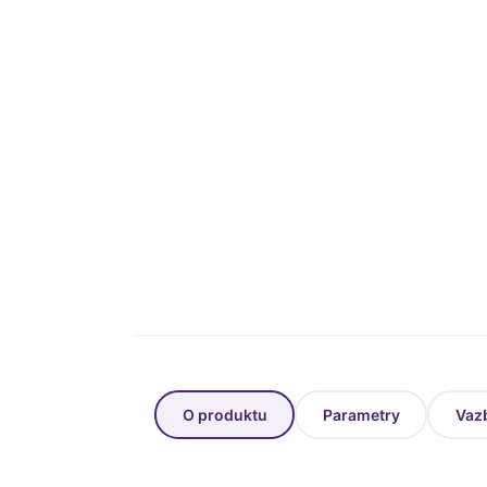
O produktu
Parametry
Vaz