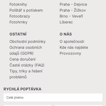
Fotoknihy
Praha - Dejvice
Polštář s potiskem
Praha - Žižkov
Fotoobrazy
Brno - Veveří
Fotohrnky
Liberec
OSTATNÍ
O NÁS
Obchodní podmínky
O společnosti
Ochrana osobních
Kde nás najdete
údajů (GDPR)
Provozovny
Cena doručení
Časté otázky (FAQ)
Tipy, triky a řešení
problémů
RYCHLÁ POPTÁVKA