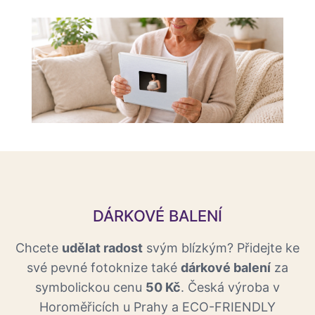
DÁRKOVÉ BALENÍ
Chcete
udělat radost
svým blízkým? Přidejte ke
své pevné fotoknize také
dárkové balení
za
symbolickou cenu
50 Kč
. Česká výroba v
Horoměřicích u Prahy a ECO-FRIENDLY