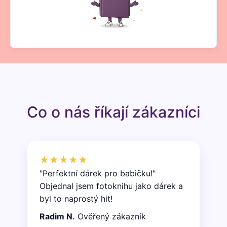
Co o nás říkají zákazníci
★★★★★
"Perfektní dárek pro babičku!"
Objednal jsem fotoknihu jako dárek a
byl to naprostý hit!
Radim N.
Ověřený zákazník