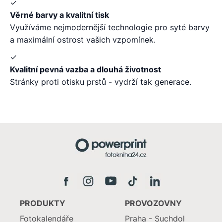
✓
Věrné barvy a kvalitní tisk
Využíváme nejmodernější technologie pro syté barvy
a maximální ostrost vašich vzpomínek.
✓
Kvalitní pevná vazba a dlouhá životnost
Stránky proti otisku prstů - vydrží tak generace.
PRODUKTY
PROVOZOVNY
Fotokalendáře
Praha - Suchdol