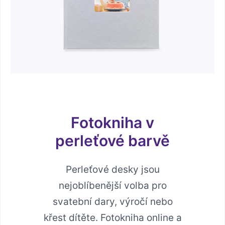
Fotokniha v
perleťové barvě
Perleťové desky jsou
nejoblíbenější volba pro
svatební dary, výročí nebo
křest dítěte. Fotokniha online a