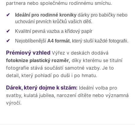
partnera nebo společnému rodinnému smíchu.
✔
Ideální pro rodinné kroniky
dárky pro babičky nebo
uchování prvních krůčků vašich dětí.
✔
Kvalitní pevná vazba a křídový papír
✔
Nejoblíbenější
A4 formát
, který sluší každé fotografii.
Prémiový vzhled
Výřez v deskách dodává
fotoknize plastický rozměr,
díky kterému se titulní
fotografie stává součástí samotné vazby. Je to
detail, který pohladí po duši i po hmatu.
Dárek, který dojme k slzám:
Ideální volba pro
svatby, kulatá jubilea, narození dítěte nebo významná
výročí.