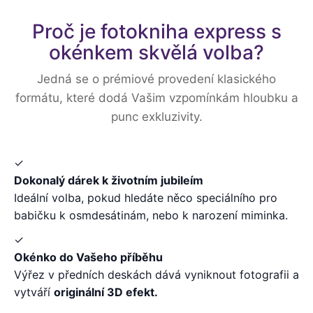
Proč je fotokniha express s
okénkem skvělá volba?
Jedná se o prémiové provedení klasického
formátu, které dodá Vašim vzpomínkám hloubku a
punc exkluzivity.
✓
Dokonalý dárek k životním jubileím
Ideální volba, pokud hledáte něco speciálního pro
babičku k osmdesátinám, nebo k narození miminka.
✓
Okénko do Vašeho příběhu
Výřez v předních deskách dává vyniknout fotografii a
vytváří
originální 3D efekt.