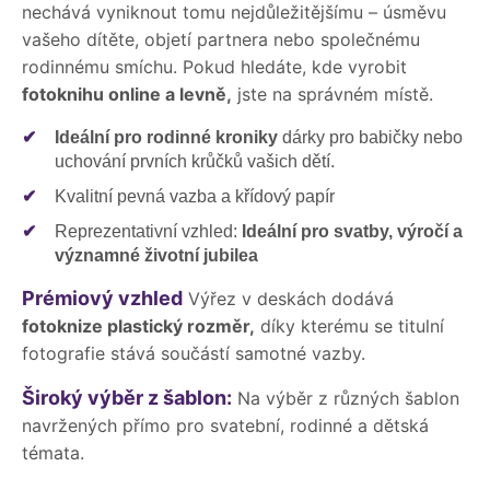
nechává vyniknout tomu nejdůležitějšímu – úsměvu
vašeho dítěte, objetí partnera nebo společnému
rodinnému smíchu. Pokud hledáte, kde vyrobit
fotoknihu online a levně,
jste na správném místě.
✔
Ideální pro rodinné kroniky
dárky pro babičky nebo
uchování prvních krůčků vašich dětí.
✔
Kvalitní pevná vazba a křídový papír
✔
Reprezentativní vzhled:
Ideální pro svatby, výročí a
významné životní jubilea
Prémiový vzhled
Výřez v deskách dodává
fotoknize plastický rozměr,
díky kterému se titulní
fotografie stává součástí samotné vazby.
Široký výběr z šablon:
Na výběr z různých šablon
navržených přímo pro svatební, rodinné a dětská
témata.