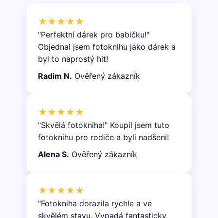
★★★★★
"Perfektní dárek pro babičku!"
Objednal jsem fotoknihu jako dárek a
byl to naprostý hit!
Radim N.
Ověřený zákazník
★★★★★
"Skvělá fotokniha!" Koupil jsem tuto
fotoknihu pro rodiče a byli nadšeni!
Alena S.
Ověřený zákazník
★★★★★
"Fotokniha dorazila rychle a ve
skvělém stavu. Vypadá fantasticky.