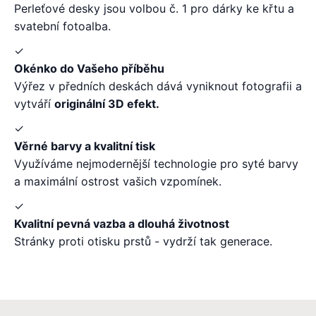
Perleťové desky jsou volbou č. 1 pro dárky ke křtu a
svatební fotoalba.
✓
Okénko do Vašeho příběhu
Výřez v předních deskách dává vyniknout fotografii a
vytváří
originální 3D efekt.
✓
Věrné barvy a kvalitní tisk
Využíváme nejmodernější technologie pro syté barvy
a maximální ostrost vašich vzpomínek.
✓
Kvalitní pevná vazba a dlouhá životnost
Stránky proti otisku prstů - vydrží tak generace.