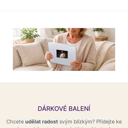
DÁRKOVÉ BALENÍ
Chcete
udělat radost
svým blízkým? Přidejte ke