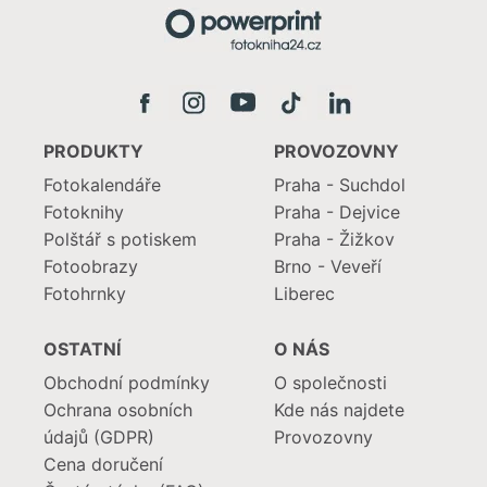
PRODUKTY
PROVOZOVNY
Fotokalendáře
Praha - Suchdol
Fotoknihy
Praha - Dejvice
Polštář s potiskem
Praha - Žižkov
Fotoobrazy
Brno - Veveří
Fotohrnky
Liberec
OSTATNÍ
O NÁS
Obchodní podmínky
O společnosti
Ochrana osobních
Kde nás najdete
údajů (GDPR)
Provozovny
Cena doručení