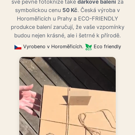
své pevné fotoknize také
dárkové balení
za
symbolickou cenu
50 Kč
. Česká výroba v
Horoměřicích u Prahy a ECO-FRIENDLY
produkce balení zaručují, že vaše vzpomínky
budou nejen krásné, ale i šetrné k přírodě.
Vyrobeno v Horoměřicích.
Eco friendly