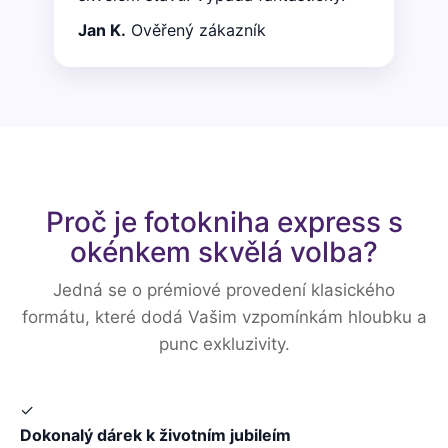
Jan K.
Ověřený zákazník
Proč je fotokniha express s
okénkem skvělá volba?
Jedná se o prémiové provedení klasického
formátu, které dodá Vašim vzpomínkám hloubku a
punc exkluzivity.
✓
Dokonalý dárek k životním jubileím