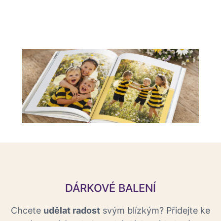
DÁRKOVÉ BALENÍ
Chcete
udělat radost
svým blízkým? Přidejte ke