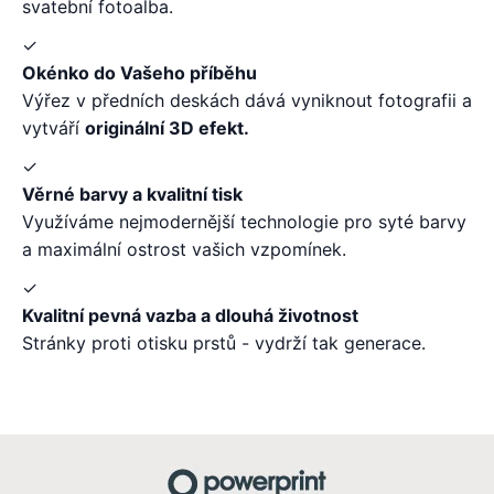
svatební fotoalba.
✓
Okénko do Vašeho příběhu
Výřez v předních deskách dává vyniknout fotografii a
vytváří
originální 3D efekt.
✓
Věrné barvy a kvalitní tisk
Využíváme nejmodernější technologie pro syté barvy
a maximální ostrost vašich vzpomínek.
✓
Kvalitní pevná vazba a dlouhá životnost
Stránky proti otisku prstů - vydrží tak generace.