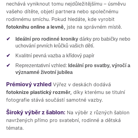
nechává vyniknout tomu nejdůležitějšímu – úsměvu
vašeho dítěte, objetí partnera nebo společnému
rodinnému smíchu. Pokud hledáte, kde vyrobit
fotoknihu online a levně,
jste na správném místě.
✔
Ideální pro rodinné kroniky
dárky pro babičky nebo
uchování prvních krůčků vašich dětí.
✔
Kvalitní pevná vazba a křídový papír
✔
Reprezentativní vzhled:
Ideální pro svatby, výročí a
významné životní jubilea
Prémiový vzhled
Výřez v deskách dodává
fotoknize plastický rozměr,
díky kterému se titulní
fotografie stává součástí samotné vazby.
Široký výběr z šablon:
Na výběr z různých šablon
navržených přímo pro svatební, rodinné a dětská
témata.