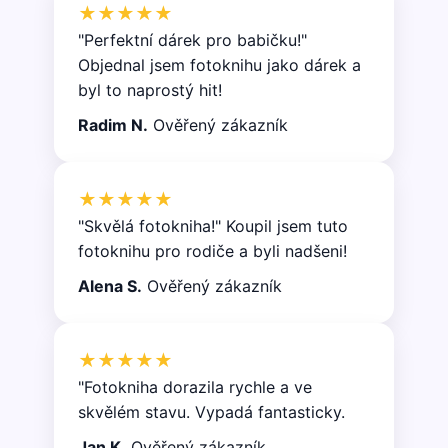
★★★★★
"Perfektní dárek pro babičku!"
Objednal jsem fotoknihu jako dárek a
byl to naprostý hit!
Radim N.
Ověřený zákazník
★★★★★
"Skvělá fotokniha!" Koupil jsem tuto
fotoknihu pro rodiče a byli nadšeni!
Alena S.
Ověřený zákazník
★★★★★
"Fotokniha dorazila rychle a ve
skvělém stavu. Vypadá fantasticky.
Jan K.
Ověřený zákazník