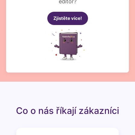
editor?
Zjistěte více!
Co o nás říkají zákazníci