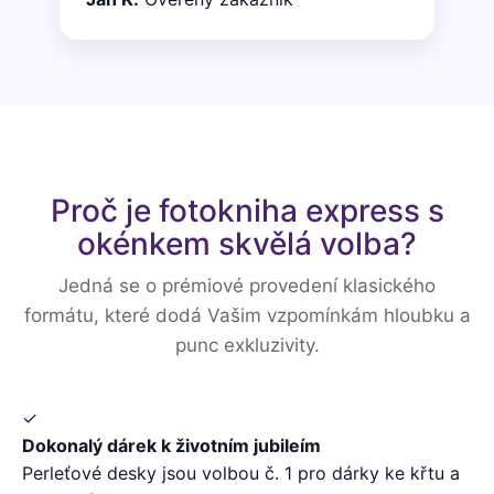
Proč je fotokniha express s
okénkem skvělá volba?
Jedná se o prémiové provedení klasického
formátu, které dodá Vašim vzpomínkám hloubku a
punc exkluzivity.
✓
Dokonalý dárek k životním jubileím
Perleťové desky jsou volbou č. 1 pro dárky ke křtu a