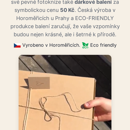
své pevné fotoknize také
dárkové balení
za
symbolickou cenu
50 Kč
. Česká výroba v
Horoměřicích u Prahy a ECO-FRIENDLY
produkce balení zaručují, že vaše vzpomínky
budou nejen krásné, ale i šetrné k přírodě.
Vyrobeno v Horoměřicích.
Eco friendly