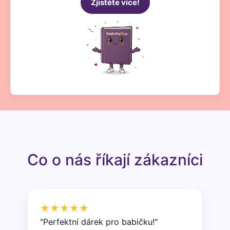
Zjistěte více!
Co o nás říkají zákazníci
★★★★★
"Perfektní dárek pro babičku!"