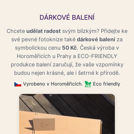
DÁRKOVÉ BALENÍ
Chcete
udělat radost
svým blízkým? Přidejte ke
své pevné fotoknize také
dárkové balení
za
symbolickou cenu
50 Kč
. Česká výroba v
Horoměřicích u Prahy a ECO-FRIENDLY
produkce balení zaručují, že vaše vzpomínky
budou nejen krásné, ale i šetrné k přírodě.
Vyrobeno v Horoměřicích.
Eco friendly