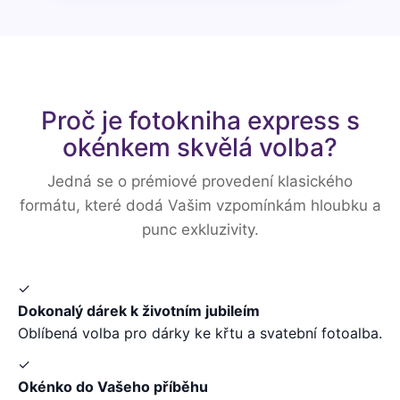
Proč je fotokniha express s
okénkem skvělá volba?
Jedná se o prémiové provedení klasického
formátu, které dodá Vašim vzpomínkám hloubku a
punc exkluzivity.
✓
Dokonalý dárek k životním jubileím
Oblíbená volba pro dárky ke křtu a svatební fotoalba.
✓
Okénko do Vašeho příběhu