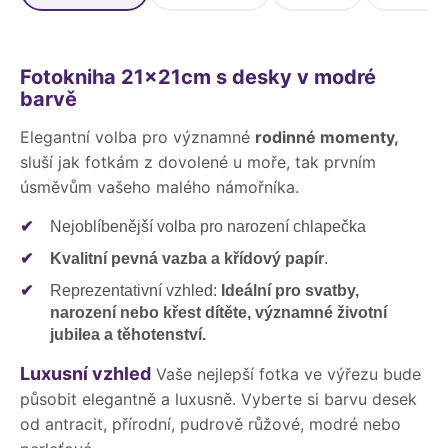
Fotokniha 21x21cm s desky v modré
barvě
Elegantní volba pro významné
rodinné momenty,
sluší jak fotkám z dovolené u moře, tak prvním
úsměvům vašeho malého námořníka.
✔
Nejoblíbenější volba pro narození chlapečka
✔
Kvalitní pevná vazba a křídový papír
.
✔
Reprezentativní vzhled:
Ideální pro svatby,
narození nebo křest dítěte, významné životní
jubilea a těhotenství.
Luxusní vzhled
Vaše nejlepší fotka ve výřezu bude
působit elegantně a luxusně. Vyberte si barvu desek
od antracit, přírodní, pudrově růžové, modré nebo