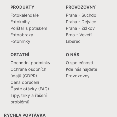
PRODUKTY
PROVOZOVNY
Fotokalendáře
Praha - Suchdol
Fotoknihy
Praha - Dejvice
Polštář s potiskem
Praha - Žižkov
Fotoobrazy
Brno - Veveří
Fotohrnky
Liberec
OSTATNÍ
O NÁS
Obchodní podmínky
O společnosti
Ochrana osobních
Kde nás najdete
údajů (GDPR)
Provozovny
Cena doručení
Časté otázky (FAQ)
Tipy, triky a řešení
problémů
RYCHLÁ POPTÁVKA