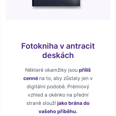
Fotokniha v antracit
deskách
Některé okamžiky jsou
příliš
cenné
na to, aby zůstaly jen v
digitální podobě. Prémiový
vzhled a okénko na přední
straně slouží
jako brána do
vašeho příběhu.