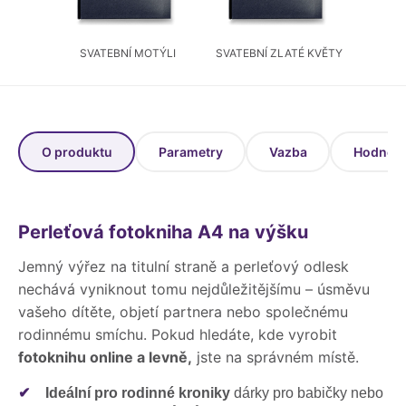
SVATEBNÍ MOTÝLI
SVATEBNÍ ZLATÉ KVĚTY
O produktu
Parametry
Vazba
Hodnoce
Perleťová fotokniha A4 na výšku
Jemný výřez na titulní straně a perleťový odlesk
nechává vyniknout tomu nejdůležitějšímu – úsměvu
vašeho dítěte, objetí partnera nebo společnému
rodinnému smíchu. Pokud hledáte, kde vyrobit
fotoknihu online a levně,
jste na správném místě.
✔
Ideální pro rodinné kroniky
dárky pro babičky nebo