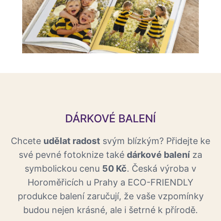
DÁRKOVÉ BALENÍ
Chcete
udělat radost
svým blízkým? Přidejte ke
své pevné fotoknize také
dárkové balení
za
symbolickou cenu
50 Kč
. Česká výroba v
Horoměřicích u Prahy a ECO-FRIENDLY
produkce balení zaručují, že vaše vzpomínky
budou nejen krásné, ale i šetrné k přírodě.