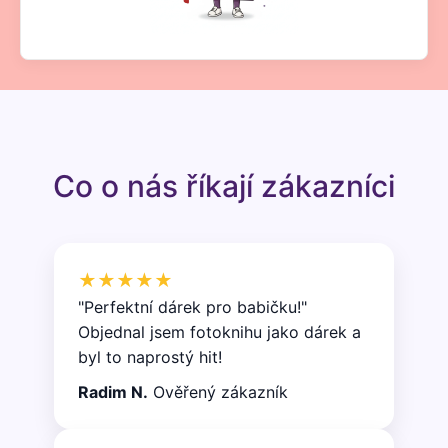
Co o nás říkají zákazníci
★★★★★
"Perfektní dárek pro babičku!"
Objednal jsem fotoknihu jako dárek a
byl to naprostý hit!
Radim N.
Ověřený zákazník