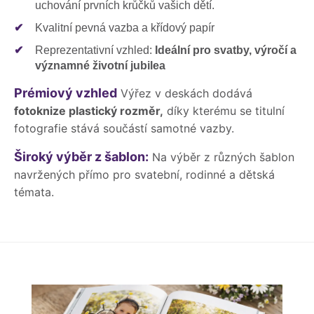
uchování prvních krůčků vašich dětí.
✔
Kvalitní pevná vazba a křídový papír
✔
Reprezentativní vzhled:
Ideální pro svatby, výročí a
významné životní jubilea
Prémiový vzhled
Výřez v deskách dodává
fotoknize plastický rozměr,
díky kterému se titulní
fotografie stává součástí samotné vazby.
Široký výběr z šablon:
Na výběr z různých šablon
navržených přímo pro svatební, rodinné a dětská
témata.