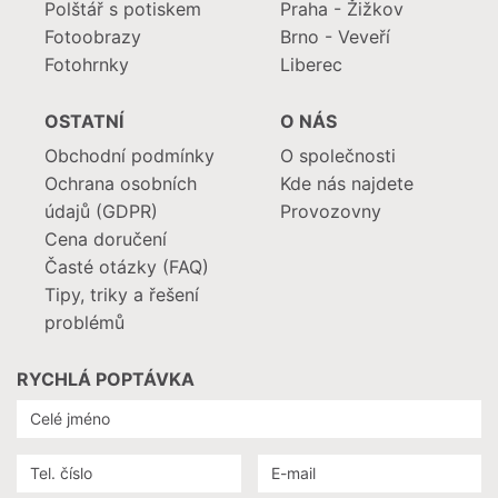
Polštář s potiskem
Praha - Žižkov
Fotoobrazy
Brno - Veveří
Fotohrnky
Liberec
OSTATNÍ
O NÁS
Obchodní podmínky
O společnosti
Ochrana osobních
Kde nás najdete
údajů (GDPR)
Provozovny
Cena doručení
Časté otázky (FAQ)
Tipy, triky a řešení
problémů
RYCHLÁ POPTÁVKA