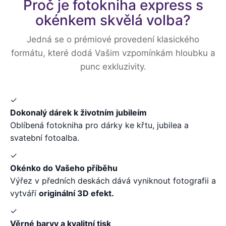
Proč je fotokniha express s
okénkem skvělá volba?
Jedná se o prémiové provedení klasického
formátu, které dodá Vašim vzpomínkám hloubku a
punc exkluzivity.
✓
Dokonalý dárek k životním jubileím
Oblíbená fotokniha pro dárky ke křtu, jubilea a
svatební fotoalba.
✓
Okénko do Vašeho příběhu
Výřez v předních deskách dává vyniknout fotografii a
vytváří
originální 3D efekt.
✓
Věrné barvy a kvalitní tisk