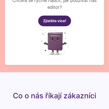
Chcete se rychle naučit, jak používat náš
editor?
Zjistěte více!
Co o nás říkají zákazníci