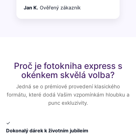
Jan K.
Ověřený zákazník
Proč je fotokniha express s
okénkem skvělá volba?
Jedná se o prémiové provedení klasického
formátu, které dodá Vašim vzpomínkám hloubku a
punc exkluzivity.
✓
Dokonalý dárek k životním jubileím