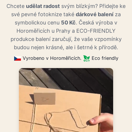
Chcete
udělat radost
svým blízkým? Přidejte ke
své pevné fotoknize také
dárkové balení
za
symbolickou cenu
50 Kč
. Česká výroba v
Horoměřicích u Prahy a ECO-FRIENDLY
produkce balení zaručují, že vaše vzpomínky
budou nejen krásné, ale i šetrné k přírodě.
Vyrobeno v Horoměřicích.
Eco friendly