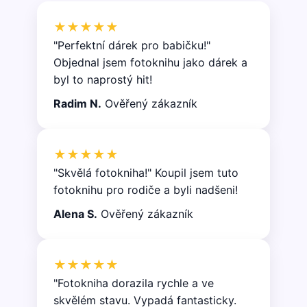
★★★★★
"Perfektní dárek pro babičku!"
Objednal jsem fotoknihu jako dárek a
byl to naprostý hit!
Radim N.
Ověřený zákazník
★★★★★
"Skvělá fotokniha!" Koupil jsem tuto
fotoknihu pro rodiče a byli nadšeni!
Alena S.
Ověřený zákazník
★★★★★
"Fotokniha dorazila rychle a ve
skvělém stavu. Vypadá fantasticky.