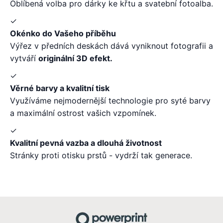
Oblíbená volba pro dárky ke křtu a svatební fotoalba.
✓
Okénko do Vašeho příběhu
Výřez v předních deskách dává vyniknout fotografii a
vytváří
originální 3D efekt.
✓
Věrné barvy a kvalitní tisk
Využíváme nejmodernější technologie pro syté barvy
a maximální ostrost vašich vzpomínek.
✓
Kvalitní pevná vazba a dlouhá životnost
Stránky proti otisku prstů - vydrží tak generace.