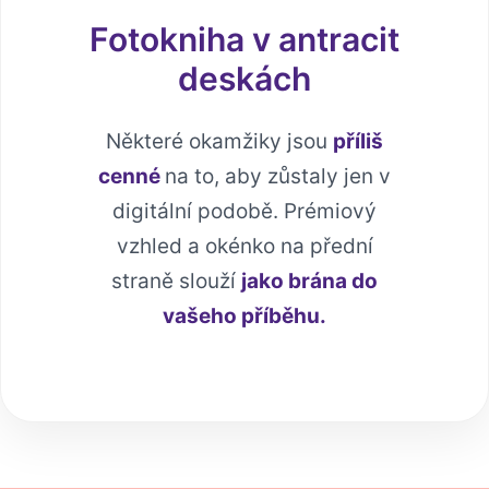
Fotokniha v antracit
deskách
Některé okamžiky jsou
příliš
cenné
na to, aby zůstaly jen v
digitální podobě. Prémiový
vzhled a okénko na přední
straně slouží
jako brána do
vašeho příběhu.