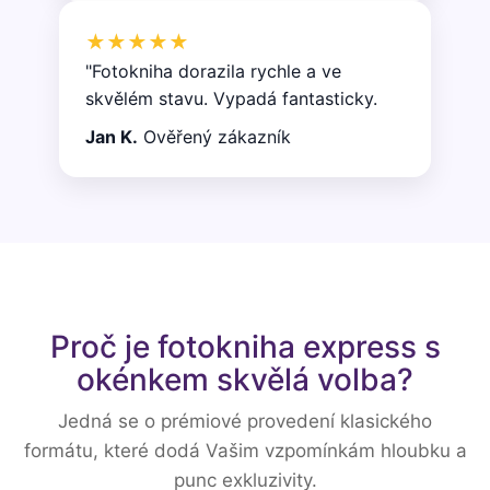
★★★★★
"Fotokniha dorazila rychle a ve
skvělém stavu. Vypadá fantasticky.
Jan K.
Ověřený zákazník
Proč je fotokniha express s
okénkem skvělá volba?
Jedná se o prémiové provedení klasického
formátu, které dodá Vašim vzpomínkám hloubku a
punc exkluzivity.