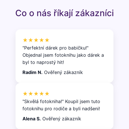
Co o nás říkají zákazníci
★★★★★
"Perfektní dárek pro babičku!"
Objednal jsem fotoknihu jako dárek a
byl to naprostý hit!
Radim N.
Ověřený zákazník
★★★★★
"Skvělá fotokniha!" Koupil jsem tuto
fotoknihu pro rodiče a byli nadšeni!
Alena S.
Ověřený zákazník