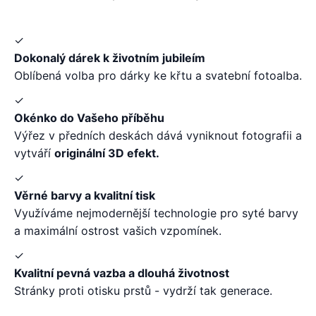
✓
Dokonalý dárek k životním jubileím
Oblíbená volba pro dárky ke křtu a svatební fotoalba.
✓
Okénko do Vašeho příběhu
Výřez v předních deskách dává vyniknout fotografii a
vytváří
originální 3D efekt.
✓
Věrné barvy a kvalitní tisk
Využíváme nejmodernější technologie pro syté barvy
a maximální ostrost vašich vzpomínek.
✓
Kvalitní pevná vazba a dlouhá životnost
Stránky proti otisku prstů - vydrží tak generace.