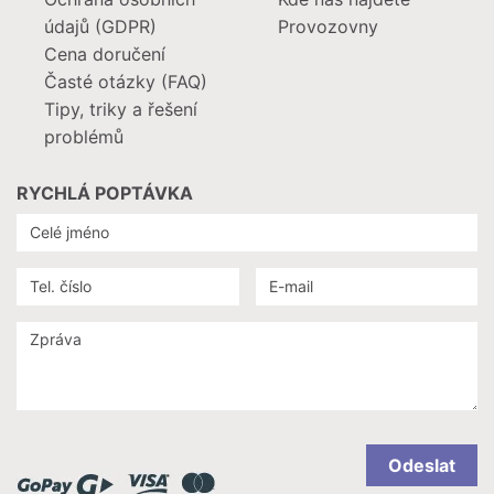
údajů (GDPR)
Provozovny
Cena doručení
Časté otázky (FAQ)
Tipy, triky a řešení
problémů
RYCHLÁ POPTÁVKA
Odeslat