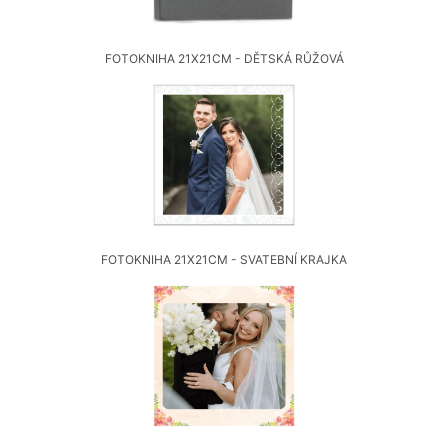
FOTOKNIHA 21X21CM - DĚTSKÁ RŮŽOVÁ
FOTOKNIHA 21X21CM - SVATEBNÍ KRAJKA