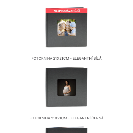
Fotoknihy a dárky pro školy
Ostatní
Hrnky, magnety, trička…
R
Rady a kontakty
FOTOKNIHA 21X21CM - ELEGANTNÍ BÍLÁ
FOTOKNIHA 21X21CM - ELEGANTNÍ ČERNÁ