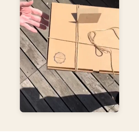
soubory
Funkční soubory
Nezařazené
soubory