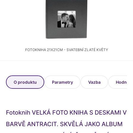
FOTOKNIHA 21X21CM - SVATEBNÍ ZLATÉ KVĚTY
O produktu
Parametry
Vazba
Hodnoce
Fotoknih
VELKÁ FOTO KNIHA S DESKAMI V
BARVĚ ANTRACIT. SKVĚLÁ JAKO ALBUM