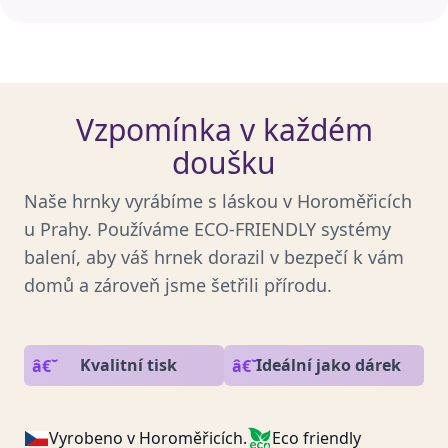
Vzpomínka v každém
doušku
Naše hrnky vyrábíme s láskou v Horoměřicích
u Prahy. Používáme ECO-FRIENDLY systémy
balení, aby váš hrnek dorazil v bezpečí k vám
domů a zároveň jsme šetřili přírodu.
Kvalitní tisk
Ideální jako dárek
Vyrobeno v Horoměřicích.
Eco friendly