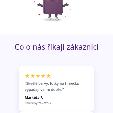
Funkční soubory
Nezařazené
soubory
Co o nás říkají zákazníci
★★★★★
"Skvělé barvy, fotky na hrnečku
vypadají velmi dobře.
"
Markéta P.
Ověřený zákazník