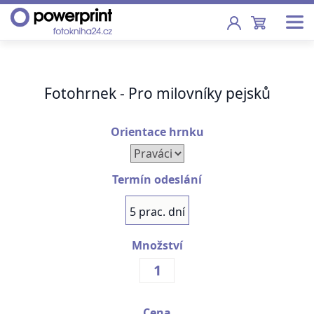
Akce
Fotohrnek - Pro milovníky pejsků
Fotoknihy
Pevná vazba, sešity, poukazy
Orientace hrnku
Fotokalendáře
Nástěnné, stolní i roční
Termín odeslání
Fotky
5 prac. dní
Tisk fotografií od 2,90 Kč
Množství
F
Fotoobrazy
Školy
Cena