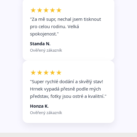
★★★★★
"Za mě supr, nechal jsem tisknout
pro celou rodinu. Velká
spokojenost."
Standa N.
Ověřený zákazník
★★★★★
"Super rychlé dodání a skvělý stav!
Hrnek vypadá přesně podle mých
představ, fotky jsou ostré a kvalitní."
Honza K.
Ověřený zákazník