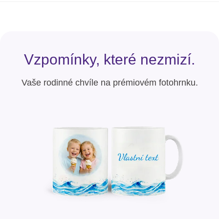
Vzpomínky, které nezmizí.
Vaše rodinné chvíle na prémiovém fotohrnku.