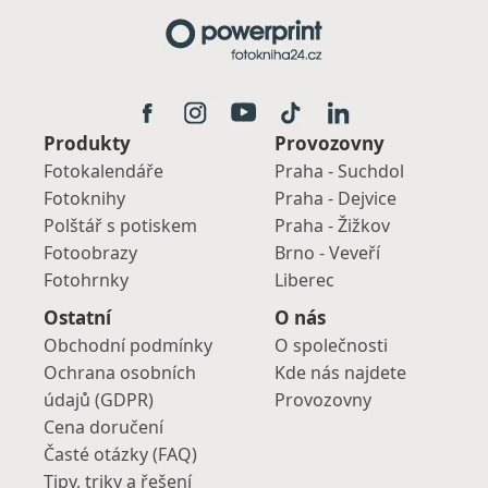
Produkty
Provozovny
Fotokalendáře
Praha - Suchdol
Fotoknihy
Praha - Dejvice
Polštář s potiskem
Praha - Žižkov
Fotoobrazy
Brno - Veveří
Fotohrnky
Liberec
Ostatní
O nás
Obchodní podmínky
O společnosti
Ochrana osobních
Kde nás najdete
údajů (GDPR)
Provozovny
Cena doručení
Časté otázky (FAQ)
Tipy, triky a řešení