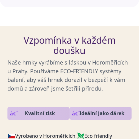
Vzpomínka v každém
doušku
Naše hrnky vyrábíme s láskou v Horoměřicích
u Prahy. Používáme ECO-FRIENDLY systémy
balení, aby váš hrnek dorazil v bezpečí k vám
domů a zároveň jsme šetřili přírodu.
Kvalitní tisk
Ideální jako dárek
Vyrobeno v Horoměřicích.
Eco friendly