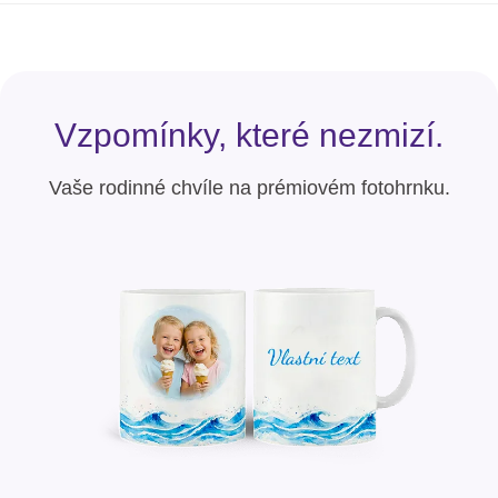
Vzpomínky, které nezmizí.
Vaše rodinné chvíle na prémiovém fotohrnku.