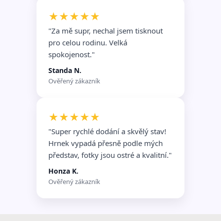
★★★★★
"Za mě supr, nechal jsem tisknout
pro celou rodinu. Velká
spokojenost."
Standa N.
Ověřený zákazník
★★★★★
"Super rychlé dodání a skvělý stav!
Hrnek vypadá přesně podle mých
představ, fotky jsou ostré a kvalitní."
Honza K.
Ověřený zákazník