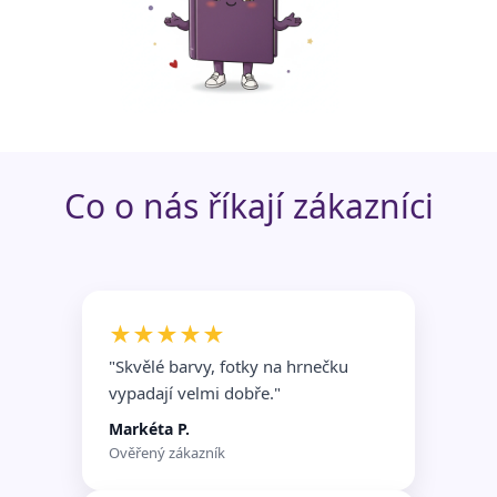
Funkční soubory
Nezařazené
soubory
Co o nás říkají zákazníci
★★★★★
"Skvělé barvy, fotky na hrnečku
vypadají velmi dobře.
"
Markéta P.
Ověřený zákazník