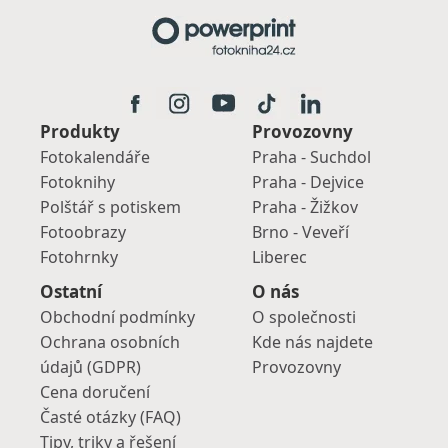
Produkty
Provozovny
Fotokalendáře
Praha - Suchdol
Fotoknihy
Praha - Dejvice
Polštář s potiskem
Praha - Žižkov
Fotoobrazy
Brno - Veveří
Fotohrnky
Liberec
Ostatní
O nás
Obchodní podmínky
O společnosti
Ochrana osobních
Kde nás najdete
údajů (GDPR)
Provozovny
Cena doručení
Časté otázky (FAQ)
Tipy, triky a řešení