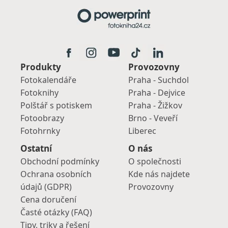
Produkty
Provozovny
Fotokalendáře
Praha - Suchdol
Fotoknihy
Praha - Dejvice
Polštář s potiskem
Praha - Žižkov
Fotoobrazy
Brno - Veveří
Fotohrnky
Liberec
Ostatní
O nás
Obchodní podmínky
O společnosti
Ochrana osobních
Kde nás najdete
údajů (GDPR)
Provozovny
Cena doručení
Časté otázky (FAQ)
Tipy, triky a řešení