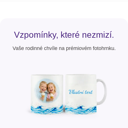
Vzpomínky, které nezmizí.
Vaše rodinné chvíle na prémiovém fotohrnku.