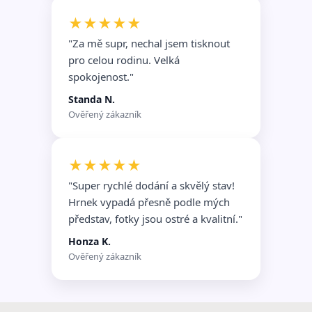
★★★★★
"Za mě supr, nechal jsem tisknout
pro celou rodinu. Velká
spokojenost."
Standa N.
Ověřený zákazník
★★★★★
"Super rychlé dodání a skvělý stav!
Hrnek vypadá přesně podle mých
představ, fotky jsou ostré a kvalitní."
Honza K.
Ověřený zákazník