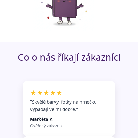
Funkční soubory
Nezařazené
soubory
Co o nás říkají zákazníci
★★★★★
"Skvělé barvy, fotky na hrnečku
vypadají velmi dobře.
"
Markéta P.
Ověřený zákazník