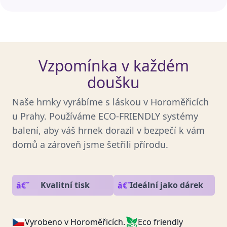
Vzpomínka v každém
doušku
Naše hrnky vyrábíme s láskou v Horoměřicích
u Prahy. Používáme ECO-FRIENDLY systémy
balení, aby váš hrnek dorazil v bezpečí k vám
domů a zároveň jsme šetřili přírodu.
Kvalitní tisk
Ideální jako dárek
Vyrobeno v Horoměřicích.
Eco friendly