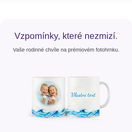
Vzpomínky, které nezmizí.
Vaše rodinné chvíle na prémiovém fotohrnku.