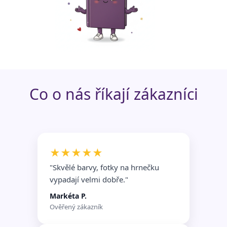
Funkční soubory
Nezařazené
soubory
Co o nás říkají zákazníci
★★★★★
"Skvělé barvy, fotky na hrnečku
vypadají velmi dobře.
"
Markéta P.
Ověřený zákazník