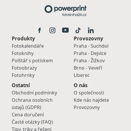
Produkty
Provozovny
Fotokalendáře
Praha - Suchdol
Fotoknihy
Praha - Dejvice
Polštář s potiskem
Praha - Žižkov
Fotoobrazy
Brno - Veveří
Fotohrnky
Liberec
Ostatní
O nás
Obchodní podmínky
O společnosti
Ochrana osobních
Kde nás najdete
údajů (GDPR)
Provozovny
Cena doručení
Časté otázky (FAQ)
Tipy, triky a řešení