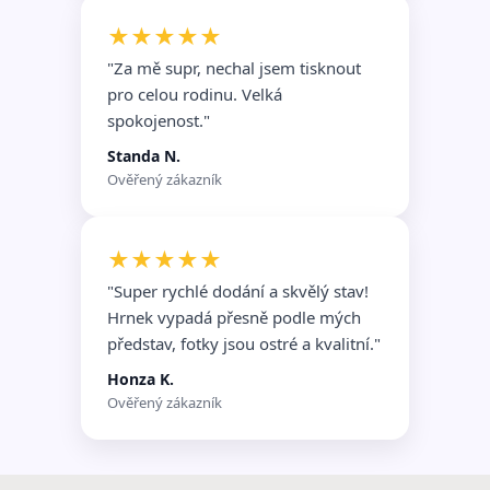
★★★★★
"Za mě supr, nechal jsem tisknout
pro celou rodinu. Velká
spokojenost."
Standa N.
Ověřený zákazník
★★★★★
"Super rychlé dodání a skvělý stav!
Hrnek vypadá přesně podle mých
představ, fotky jsou ostré a kvalitní."
Honza K.
Ověřený zákazník