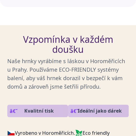
Vzpomínka v každém
doušku
Naše hrnky vyrábíme s láskou v Horoměřicích
u Prahy. Používáme ECO-FRIENDLY systémy
balení, aby váš hrnek dorazil v bezpečí k vám
domů a zároveň jsme šetřili přírodu.
Kvalitní tisk
Ideální jako dárek
Vyrobeno v Horoměřicích.
Eco friendly