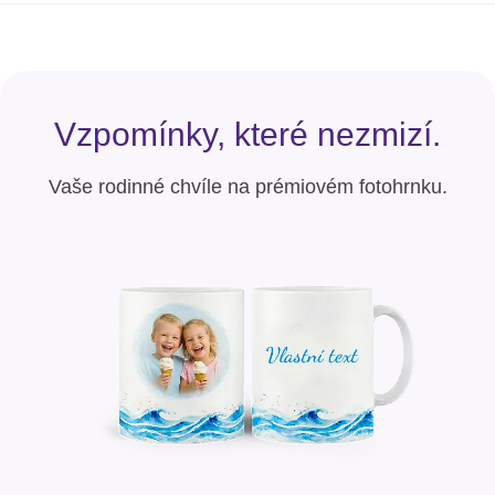
Vzpomínky, které nezmizí.
Vaše rodinné chvíle na prémiovém fotohrnku.