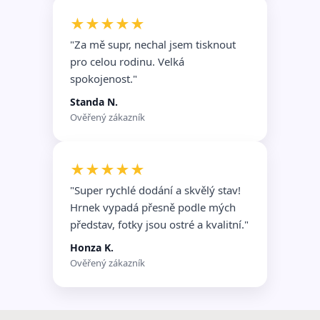
★★★★★
"Za mě supr, nechal jsem tisknout
pro celou rodinu. Velká
spokojenost."
Standa N.
Ověřený zákazník
★★★★★
"Super rychlé dodání a skvělý stav!
Hrnek vypadá přesně podle mých
představ, fotky jsou ostré a kvalitní."
Honza K.
Ověřený zákazník