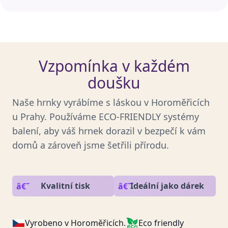
Vzpomínka v každém
doušku
Naše hrnky vyrábíme s láskou v Horoměřicích
u Prahy. Používáme ECO-FRIENDLY systémy
balení, aby váš hrnek dorazil v bezpečí k vám
domů a zároveň jsme šetřili přírodu.
Kvalitní tisk
Ideální jako dárek
Vyrobeno v Horoměřicích.
Eco friendly