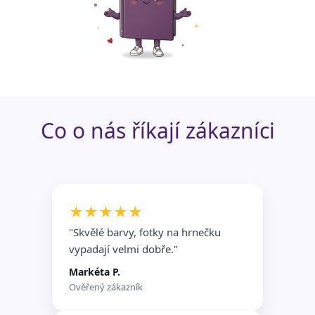
Funkční soubory
Nezařazené
soubory
Co o nás říkají zákazníci
★★★★★
"Skvělé barvy, fotky na hrnečku
vypadají velmi dobře.
"
Markéta P.
Ověřený zákazník