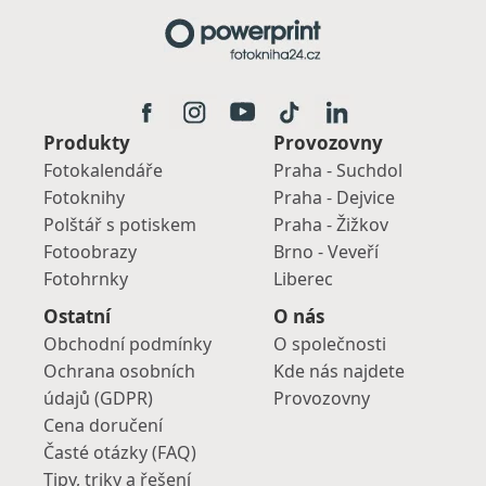
Produkty
Provozovny
Fotokalendáře
Praha - Suchdol
Fotoknihy
Praha - Dejvice
Polštář s potiskem
Praha - Žižkov
Fotoobrazy
Brno - Veveří
Fotohrnky
Liberec
Ostatní
O nás
Obchodní podmínky
O společnosti
Ochrana osobních
Kde nás najdete
údajů (GDPR)
Provozovny
Cena doručení
Časté otázky (FAQ)
Tipy, triky a řešení