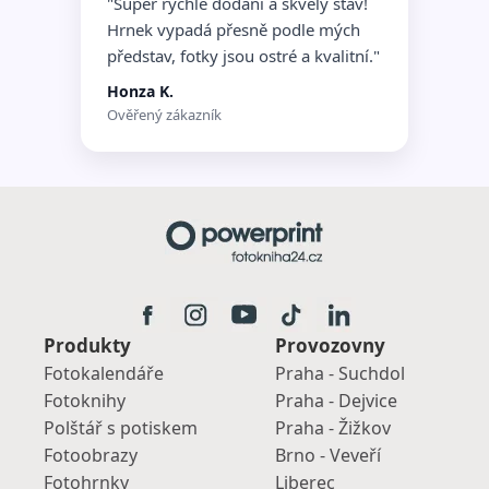
"Super rychlé dodání a skvělý stav!
Hrnek vypadá přesně podle mých
představ, fotky jsou ostré a kvalitní."
Honza K.
Ověřený zákazník
Produkty
Provozovny
Fotokalendáře
Praha - Suchdol
Fotoknihy
Praha - Dejvice
Polštář s potiskem
Praha - Žižkov
Fotoobrazy
Brno - Veveří
Fotohrnky
Liberec