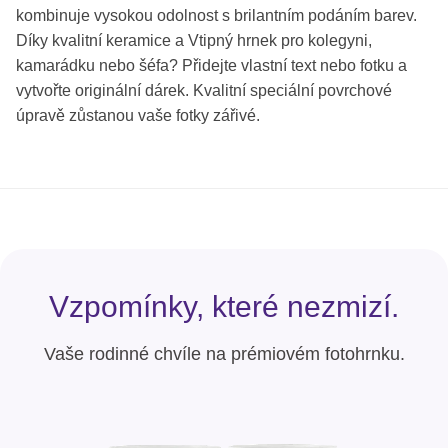
kombinuje vysokou odolnost s brilantním podáním barev.
Díky kvalitní keramice a Vtipný hrnek pro kolegyni,
kamarádku nebo šéfa? Přidejte vlastní text nebo fotku a
vytvořte originální dárek. Kvalitní speciální povrchové
úpravě zůstanou vaše fotky zářivé.
Vzpomínky, které nezmizí.
Vaše rodinné chvíle na prémiovém fotohrnku.