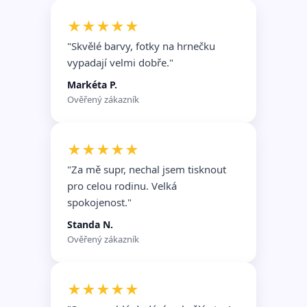
★★★★★
"Skvělé barvy, fotky na hrnečku
vypadají velmi dobře.
"
Markéta P.
Ověřený zákazník
★★★★★
"Za mě supr, nechal jsem tisknout
pro celou rodinu. Velká
spokojenost."
Standa N.
Ověřený zákazník
★★★★★