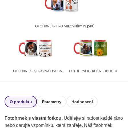
FOTOHRNEK - PRO MILOVNÍKY PEJSKŮ
FOTOHRNEK - SPRÁVNÁ OSOBA...
FOTOHRNEK - ROČNÍ OBDOBÍ
O produktu
Parametry
Hodnocení
Fotohrnek s vlastní fotkou.
Udělejte si radost každé ráno
nebo darujte vzpomínku, která zahřeje. Náš fotohrnek