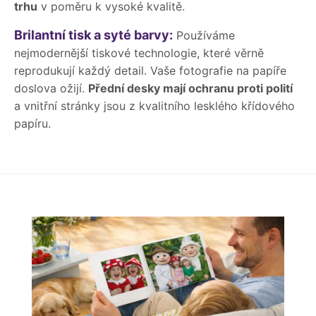
trhu
v poměru k vysoké kvalitě.
Brilantní tisk a syté barvy:
Používáme
nejmodernější tiskové technologie, které věrně
reprodukují každý detail. Vaše fotografie na papíře
doslova ožijí.
Přední desky mají ochranu proti polití
a vnitřní stránky jsou z kvalitního lesklého křídového
papíru.