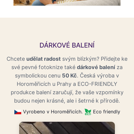
DÁRKOVÉ BALENÍ
Chcete
udělat radost
svým blízkým? Přidejte ke
své pevné fotoknize také
dárkové balení
za
symbolickou cenu
50 Kč
. Česká výroba v
Horoměřicích u Prahy a ECO-FRIENDLY
produkce balení zaručují, že vaše vzpomínky
budou nejen krásné, ale i šetrné k přírodě.
Vyrobeno v Horoměřicích.
Eco friendly