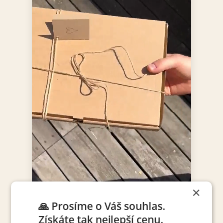
×
🙏 Prosíme o Váš souhlas.
Získáte tak nejlepší cenu.