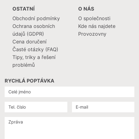
OSTATNÍ
O NÁS
Obchodní podmínky
O společnosti
Ochrana osobních
Kde nás najdete
údajů (GDPR)
Provozovny
Cena doručení
Časté otázky (FAQ)
Tipy, triky a řešení
problémů
RYCHLÁ POPTÁVKA