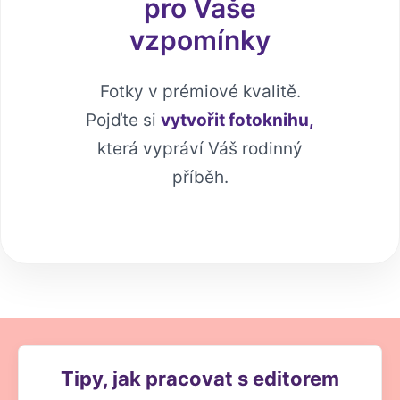
pro Vaše
vzpomínky
Fotky v prémiové kvalitě.
Pojďte si
vytvořit fotoknihu,
která vypráví Váš rodinný
příběh.
Tipy, jak pracovat s editorem