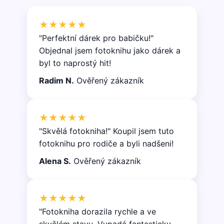
★★★★★
"Perfektní dárek pro babičku!"
Objednal jsem fotoknihu jako dárek a
byl to naprostý hit!
Radim N.
Ověřený zákazník
★★★★★
"Skvělá fotokniha!" Koupil jsem tuto
fotoknihu pro rodiče a byli nadšeni!
Alena S.
Ověřený zákazník
★★★★★
"Fotokniha dorazila rychle a ve
skvělém stavu. Vypadá fantasticky.