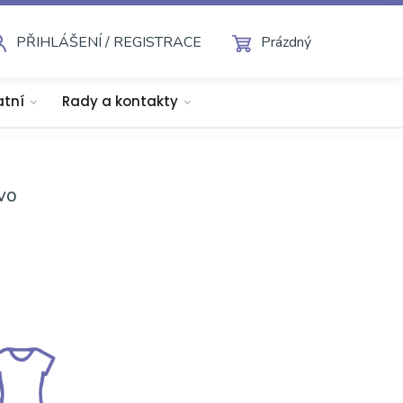
PŘIHLÁŠENÍ / REGISTRACE
Prázdný
atní
Rady a kontakty
ivo